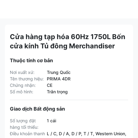
Cửa hàng tạp hóa 60Hz 1750L Bốn
cửa kính Tủ đông Merchandiser
Thuộc tính cơ bản
Nơi xuất xứ:
Trung Quốc
Tên thương hiệu:
PRIMA 4DR
Chứng nhận:
CE
Số mô hình:
Trân trọng
Giao dịch Bất động sản
Số lượng đặt
1 cái
hàng tối thiểu:
Điều khoản thanh
L / C, D / A, D / P, T / T, Western Union,