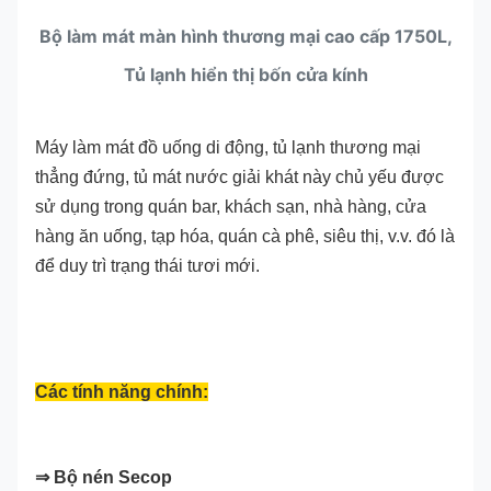
Bộ làm mát màn hình thương mại cao cấp 1750L,
Tủ lạnh hiển thị bốn cửa kính
Máy làm mát đồ uống di động, tủ lạnh thương mại
thẳng đứng, tủ mát nước giải khát này chủ yếu được
sử dụng trong quán bar, khách sạn, nhà hàng, cửa
hàng ăn uống, tạp hóa, quán cà phê, siêu thị, v.v. đó là
để duy trì trạng thái tươi mới.
Các tính năng chính:
⇒ Bộ nén Secop