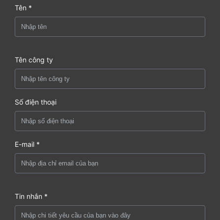
Tên *
Tên công ty
Số điện thoại
E-mail *
Tin nhắn *