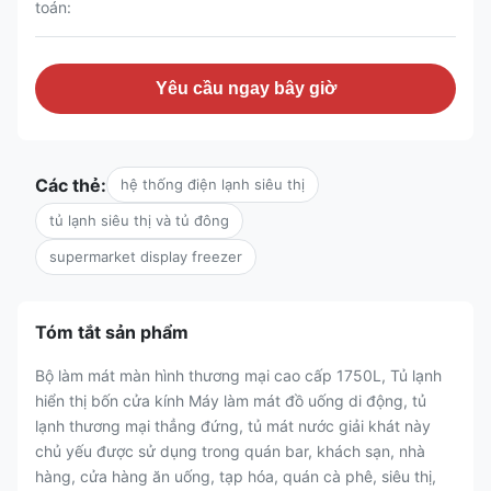
toán:
Yêu cầu ngay bây giờ
Các thẻ:
hệ thống điện lạnh siêu thị
tủ lạnh siêu thị và tủ đông
supermarket display freezer
Tóm tắt sản phẩm
Bộ làm mát màn hình thương mại cao cấp 1750L, Tủ lạnh
hiển thị bốn cửa kính Máy làm mát đồ uống di động, tủ
lạnh thương mại thẳng đứng, tủ mát nước giải khát này
chủ yếu được sử dụng trong quán bar, khách sạn, nhà
hàng, cửa hàng ăn uống, tạp hóa, quán cà phê, siêu thị,