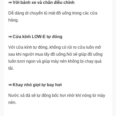
⇒ Với bánh xe và chân điều chỉnh
Dễ dàng di chuyển tủ mát đồ uống trong các cửa
hàng.
⇒ Cửa kính LOW-E tự đóng
Với cửa kính tự đóng, không có rủi ro cửa luôn mở
sau khi người mua lấy đồ uống.Nó sẽ giúp đồ uống
luôn tươi ngon và giúp máy nén không bị chạy quá
tải.
⇒ Khay nhỏ giọt tự bay hơi
Nước xả đá sẽ tự động bốc hơi nhờ khí nóng từ máy
nén.