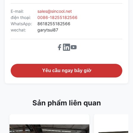
E-mail:
sales@sincool.net
điện thoại:
0086-18255182566
WhatsApp:
8618255182566
wechat:
garytsui87
Yêu cầu ngay bây giờ
Sản phẩm liên quan