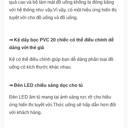
quả cao và bộ làm mát đồ uống không bị đóng băng
với hệ thống như vậy.Vì vậy, có một hiệu ứng hiển thị
tuyệt vời cho đồ uống và đồ uống.
⇒ Kệ dây bọc PVC 20 chiếc có thể điều chỉnh dễ
dàng với thẻ giá
Kệ có thể điều chỉnh giúp bạn dễ dàng phân loại đồ
uống có kích thước khác nhau.
⇒ Đèn LED chiếu sáng dọc cho tủ
Đèn LED âm tủ mang lại ánh sáng rực rỡ cho hiệu
ứng hiển thị tuyệt vời.Thức uống sẽ hấp dẫn hơn đối
với khách hàng.