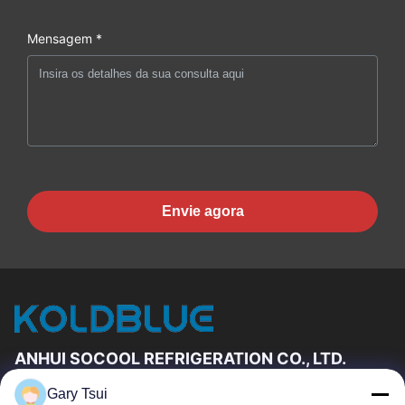
Mensagem *
Envie agora
ANHUI SOCOOL REFRIGERATION CO., LTD.
Gary Tsui
Relações Rápidas