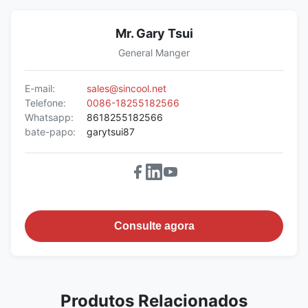
Mr. Gary Tsui
General Manger
E-mail:
sales@sincool.net
Telefone:
0086-18255182566
Whatsapp:
8618255182566
bate-papo:
garytsui87
Consulte agora
Produtos Relacionados