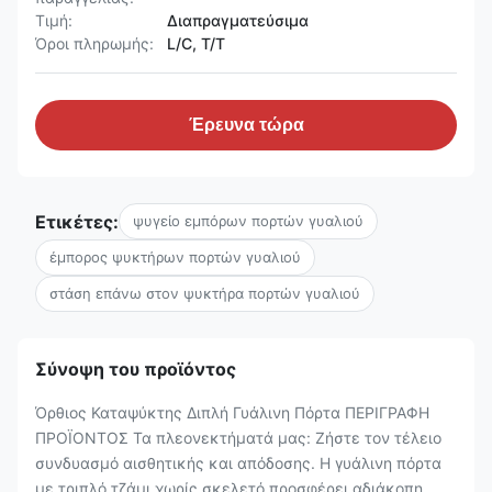
Τιμή:
Διαπραγματεύσιμα
Όροι πληρωμής:
L/C, T/T
Έρευνα τώρα
Ετικέτες:
ψυγείο εμπόρων πορτών γυαλιού
έμπορος ψυκτήρων πορτών γυαλιού
στάση επάνω στον ψυκτήρα πορτών γυαλιού
Σύνοψη του προϊόντος
Όρθιος Καταψύκτης Διπλή Γυάλινη Πόρτα ΠΕΡΙΓΡΑΦΗ
ΠΡΟΪΟΝΤΟΣ Τα πλεονεκτήματά μας: Ζήστε τον τέλειο
συνδυασμό αισθητικής και απόδοσης. Η γυάλινη πόρτα
με τριπλό τζάμι χωρίς σκελετό προσφέρει αδιάκοπη