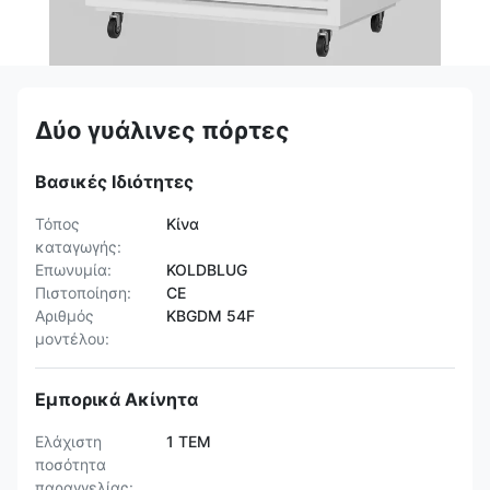
Δύο γυάλινες πόρτες
Βασικές Ιδιότητες
Τόπος
Κίνα
καταγωγής:
Επωνυμία:
KOLDBLUG
Πιστοποίηση:
CE
Αριθμός
KBGDM 54F
μοντέλου:
Εμπορικά Ακίνητα
Ελάχιστη
1 ΤΕΜ
ποσότητα
παραγγελίας: