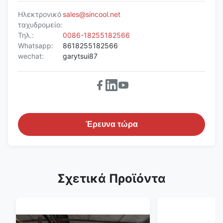
Ηλεκτρονικό
sales@sincool.net
ταχυδρομείο:
Τηλ.:
0086-18255182566
Whatsapp:
8618255182566
wechat:
garytsui87
Έρευνα τώρα
Σχετικά Προϊόντα