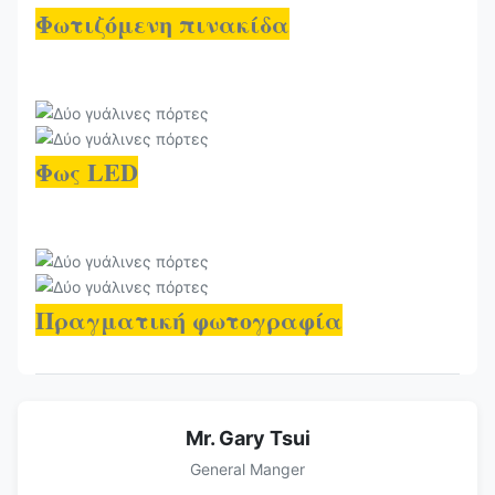
Φωτιζόμενη πινακίδα
Φως LED
Πραγματική φωτογραφία
Mr. Gary Tsui
General Manger