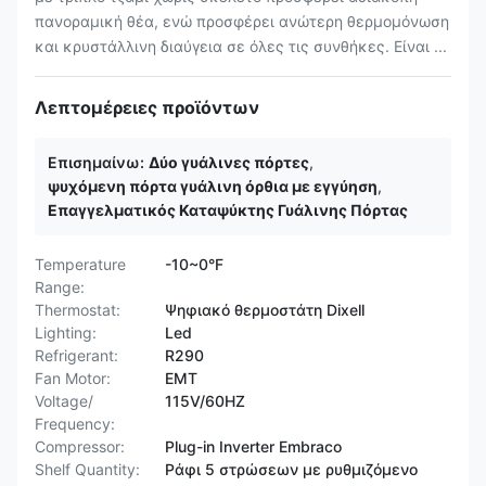
πανοραμική θέα, ενώ προσφέρει ανώτερη θερμομόνωση
και κρυστάλλινη διαύγεια σε όλες τις συνθήκες. Είναι ...
Λεπτομέρειες προϊόντων
Επισημαίνω:
Δύο γυάλινες πόρτες
,
ψυχόμενη πόρτα γυάλινη όρθια με εγγύηση
,
Επαγγελματικός Καταψύκτης Γυάλινης Πόρτας
Temperature
-10~0°F
Range:
Thermostat:
Ψηφιακό θερμοστάτη Dixell
Lighting:
Led
Refrigerant:
R290
Fan Motor:
ΕΜΤ
Voltage/
115V/60HZ
Frequency:
Compressor:
Plug-in Inverter Embraco
Shelf Quantity:
Ράφι 5 στρώσεων με ρυθμιζόμενο