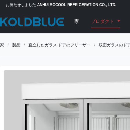
お待たせしました
ANHUI SOCOOL REFRIGERATION CO., LTD.
家
プロダクト
家
/
製品
/
直立したガラス ドアのフリーザー
/
双面ガラスのドア