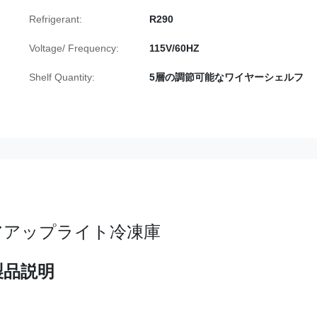
Refrigerant:
R290
Voltage/ Frequency:
115V/60HZ
Shelf Quantity:
5層の調節可能なワイヤーシェルフ
アアップライト冷凍庫
製品説明