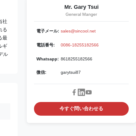
Mr. Gary Tsui
General Manger
当社
れる
電子メール:
sales@sincool.net
る最
電話番号:
0086-18255182566
ルギ
デル
Whatsapp:
8618255182566
微信:
garytsui87
今すぐ問い合わせる