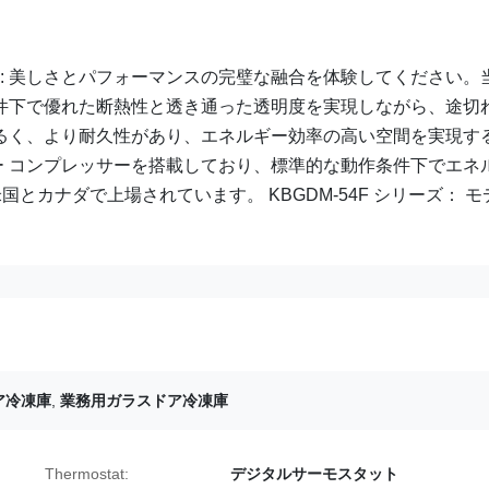
点: 美しさとパフォーマンスの完璧な融合を体験してください。
件下で優れた断熱性と透き通った透明度を実現しながら、途切
るく、より耐久性があり、エネルギー効率の高い空間を実現す
ーター コンプレッサーを搭載しており、標準的な動作条件下でエネ
国とカナダで上場されています。 KBGDM-54F シリーズ： モ
ア冷凍庫
,
業務用ガラスドア冷凍庫
Thermostat:
デジタルサーモスタット