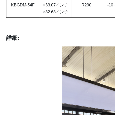
KBGDM-54F
×33.07インチ
R290
-10
×82.68インチ
詳細: