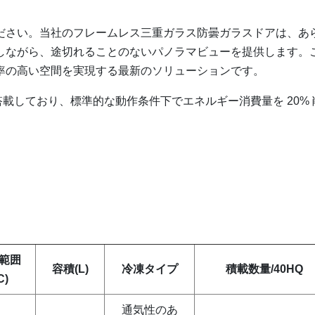
ださい。当社のフレームレス三重ガラス防曇ガラスドアは、あ
しながら、途切れることのないパノラマビューを提供します。
率の高い空間を実現する最新のソリューションです。
ーを搭載しており、標準的な動作条件下でエネルギー消費量を 20% 
範囲
容積(L)
冷凍タイプ
積載数量/40HQ
C)
通気性のあ