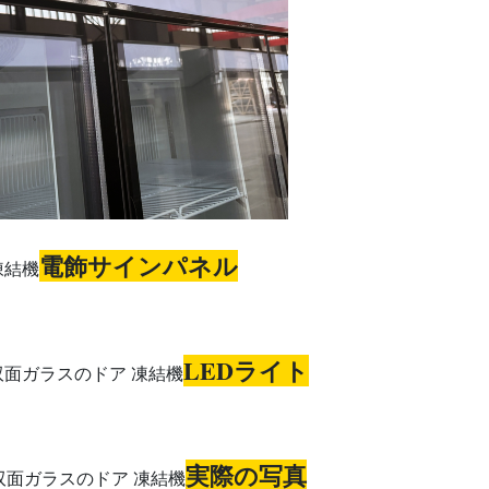
電飾サインパネル
LEDライト
実際の写真