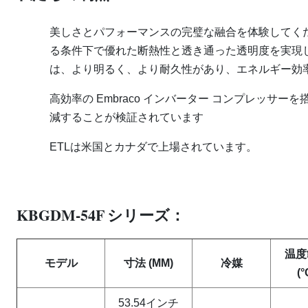
美しさとパフォーマンスの完璧な融合を体験してく
る条件下で優れた断熱性と透き通った透明度を実現
は、より明るく、より耐久性があり、エネルギー効
高効率の Embraco インバーター コンプレッサ
減することが検証されています
ETLは米国とカナダで上場されています。
KBGDM-54F
シリーズ：
温度
モデル
寸法 (MM)
冷媒
(°
53.54インチ