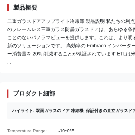
製品概要
二重ガラスドアアップライト冷凍庫 製品説明 私たちの利
のフレームレス三重ガラス防曇ガラスドアは、あらゆる条
ことのないパノラマビューを提供します。これは、より明
新のソリューションです。 高効率の Embraco インバ
ー消費量を 20% 削減することが検証されています ETLは米
...
プロダクト細部
ハイライト:
双面ガラスのドア 凍結機
,
保証付きの直立ガラスド
Temperature Range:
-10~0°F