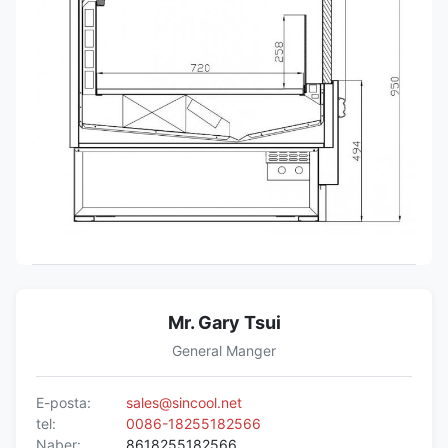
Mr. Gary Tsui
General Manger
E-posta:
sales@sincool.net
tel:
0086-18255182566
Naber:
8618255182566