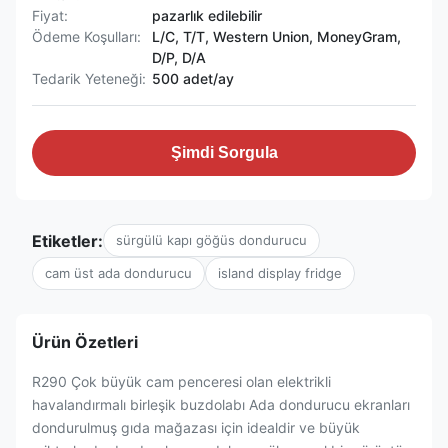
Fiyat:
pazarlık edilebilir
Ödeme Koşulları:
L/C, T/T, Western Union, MoneyGram,
D/P, D/A
Tedarik Yeteneği:
500 adet/ay
Şimdi Sorgula
Etiketler:
sürgülü kapı göğüs dondurucu
cam üst ada dondurucu
island display fridge
Ürün Özetleri
R290 Çok büyük cam penceresi olan elektrikli
havalandırmalı birleşik buzdolabı Ada dondurucu ekranları
dondurulmuş gıda mağazası için idealdir ve büyük