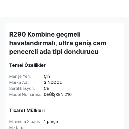
R290 Kombine geçmeli
havalandırmalı, ultra geniş cam
pencereli ada tipi dondurucu
Temel Özellikler
Menşe Yeri:
Çin
Marka Adı:
SINCOOL
Sertifikasyon:
CE
Model Numarası:
DEĞİŞKEN 210
Ticaret Mülkleri
Minimum Sipariş
1 parça
Miktarı: