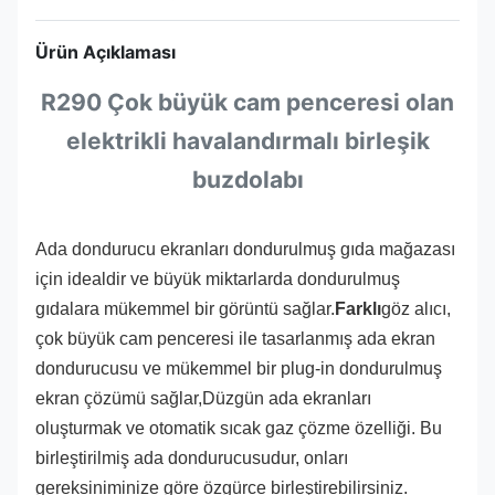
Ürün Açıklaması
R290 Çok büyük cam penceresi olan
elektrikli havalandırmalı birleşik
buzdolabı
Ada dondurucu ekranları dondurulmuş gıda mağazası
için idealdir ve büyük miktarlarda dondurulmuş
gıdalara mükemmel bir görüntü sağlar.
Farklı
göz alıcı,
çok büyük cam penceresi ile tasarlanmış ada ekran
dondurucusu ve mükemmel bir plug-in dondurulmuş
ekran çözümü sağlar,Düzgün ada ekranları
oluşturmak ve otomatik sıcak gaz çözme özelliği. Bu
birleştirilmiş ada dondurucusudur, onları
gereksiniminize göre özgürce birleştirebilirsiniz.