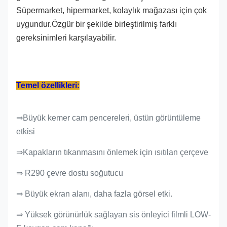
Süpermarket, hipermarket, kolaylık mağazası için çok
uygundur.Özgür bir şekilde birleştirilmiş farklı
gereksinimleri karşılayabilir.
Temel özellikleri:
⇒Büyük kemer cam pencereleri, üstün görüntüleme
etkisi
⇒Kapakların tıkanmasını önlemek için ısıtılan çerçeve
⇒ R290 çevre dostu soğutucu
⇒ Büyük ekran alanı, daha fazla görsel etki.
⇒ Yüksek görünürlük sağlayan sis önleyici filmli LOW-