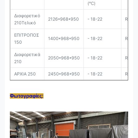
(°C)
Διαφορετικό
2126*968*950
- 18-22
R290
210Τελικό
ΕΠΙΤΡΟΠΟΣ
1400*968*950
- 18-22
R290
150
Διαφορετικά
2050*968*950
- 18-22
R290
210
ΑΡΧΙΑ 250
2450*968*950
- 18-22
R290
Φωτογραφίες: