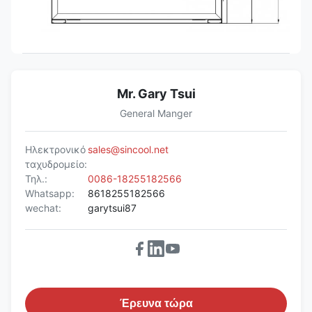
Mr. Gary Tsui
General Manger
Ηλεκτρονικό
sales@sincool.net
ταχυδρομείο:
Τηλ.:
0086-18255182566
Whatsapp:
8618255182566
wechat:
garytsui87
Έρευνα τώρα