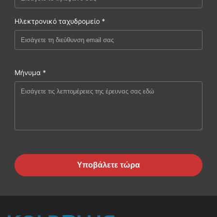
Ηλεκτρονικό ταχυδρομείο *
Μήνυμα *
Υποβάλετε τώρα