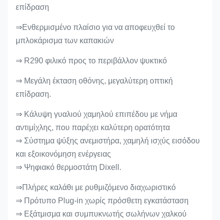
επίδραση
⇒Ενθερμισμένο πλαίσιο για να αποφευχθεί το
μπλοκάρισμα των καπακιών
⇒ R290 φιλικό προς το περιβάλλον ψυκτικό
⇒ Μεγάλη έκταση οθόνης, μεγαλύτερη οπτική
επίδραση.
⇒ Κάλυψη γυαλιού χαμηλού επιπέδου με νήμα
αντιμίχλης, που παρέχει καλύτερη ορατότητα
⇒ Σύστημα ψύξης ανεμιστήρα, χαμηλή ισχύς εισόδου
και εξοικονόμηση ενέργειας
⇒ Ψηφιακό θερμοστάτη Dixell.
⇒Πλήρες καλάθι με ρυθμιζόμενο διαχωριστικό
⇒ Πρότυπο Plug-in χωρίς πρόσθετη εγκατάσταση
⇒ Εξάτμισμα και συμπυκνωτής σωλήνων χαλκού