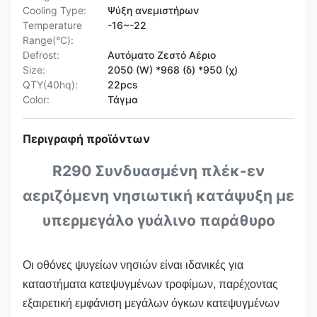
Cooling Type:
Ψύξη ανεμιστήρων
Temperature
-16~-22
Range(°C):
Defrost:
Αυτόματο Ζεστό Αέριο
Size:
2050 (W) *968 (δ) *950 (χ)
QTY(40hq):
22pcs
Color:
Τάγμα
Περιγραφή προϊόντων
R290 Συνδυασμένη πλέκ-εν
αεριζόμενη νησιωτική κατάψυξη με
υπερμεγάλο γυάλινο παράθυρο
Οι οθόνες ψυγείων νησιών είναι ιδανικές για
καταστήματα κατεψυγμένων τροφίμων, παρέχοντας
εξαιρετική εμφάνιση μεγάλων όγκων κατεψυγμένων