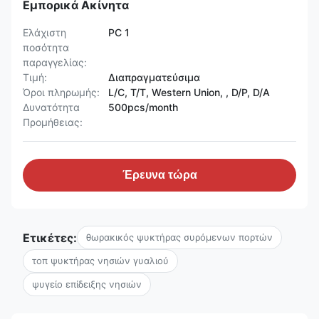
Εμπορικά Ακίνητα
Ελάχιστη
PC 1
ποσότητα
παραγγελίας:
Τιμή:
Διαπραγματεύσιμα
Όροι πληρωμής:
L/C, T/T, Western Union, , D/P, D/A
Δυνατότητα
500pcs/month
Προμήθειας:
Έρευνα τώρα
Ετικέτες:
θωρακικός ψυκτήρας συρόμενων πορτών
τοπ ψυκτήρας νησιών γυαλιού
ψυγείο επίδειξης νησιών