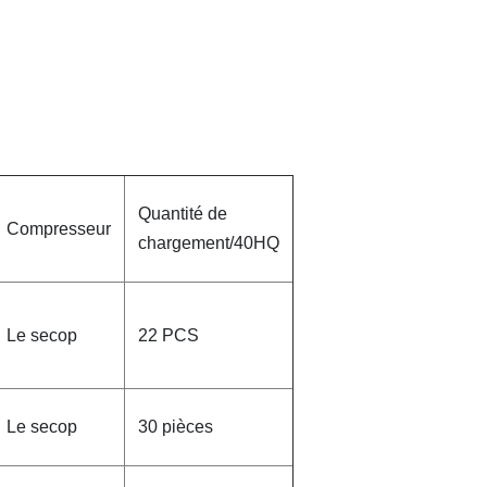
Quantité de
Compresseur
chargement/40HQ
Le secop
22 PCS
Le secop
30 pièces