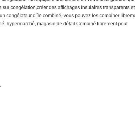
hage sur congélation,créer des affichages insulaires transparents et
 un congélateur d'île combiné, vous pouvez les combiner librem
rché, hypermarché, magasin de détail.Combiné librement peut
r