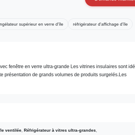
ngélateur supérieur en verre d'île
réfrigérateur d'affichage d'île
c fenêtre en verre ultra-grande Les vitrines insulaires sont id
ente présentation de grands volumes de produits surgelés.Les
le ventilée
,
Réfrigérateur à vitres ultra-grandes
,