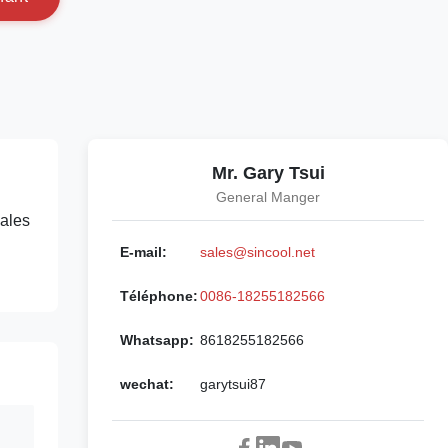
Mr. Gary Tsui
General Manger
éales
E-mail:
sales@sincool.net
Téléphone:
0086-18255182566
Whatsapp:
8618255182566
wechat:
garytsui87