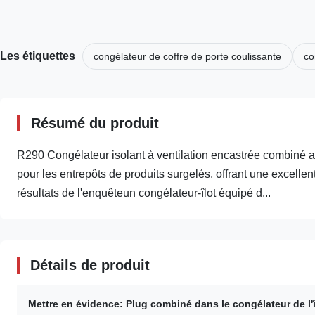
Les étiquettes
congélateur de coffre de porte coulissante
co
Résumé du produit
R290 Congélateur isolant à ventilation encastrée combiné ave
pour les entrepôts de produits surgelés, offrant une excell
résultats de l'enquêteun congélateur-îlot équipé d...
Détails de produit
Mettre en évidence:
Plug combiné dans le congélateur de l'î