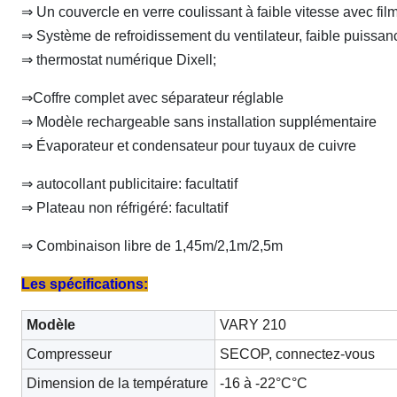
⇒ Un couvercle en verre coulissant à faible vitesse avec film 
⇒ Système de refroidissement du ventilateur, faible puissan
⇒ thermostat numérique Dixell;
⇒Coffre complet avec séparateur réglable
⇒ Modèle rechargeable sans installation supplémentaire
⇒ Évaporateur et condensateur pour tuyaux de cuivre
⇒ autocollant publicitaire: facultatif
⇒ Plateau non réfrigéré: facultatif
⇒ Combinaison libre de 1,45m/2,1m/2,5m
Les spécifications:
Modèle
VARY 210
Compresseur
SECOP, connectez-vous
Dimension de la température
-16 à -22°C
°C