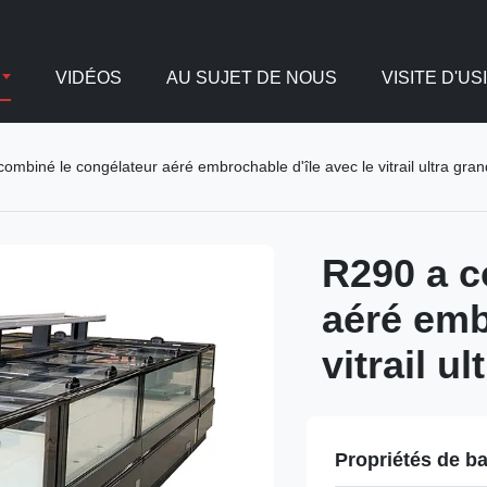
VIDÉOS
AU SUJET DE NOUS
VISITE D'US
ombiné le congélateur aéré embrochable d'île avec le vitrail ultra gran
R290 a c
aéré emb
vitrail u
Propriétés de b