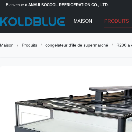
Bienvenue à
ANHUI SOCOOL REFRIGERATION CO., LTD.
MAISON
PRODUITS
Maison
/
Produits
/
congélateur d'île de supermarché
/
R290 a c