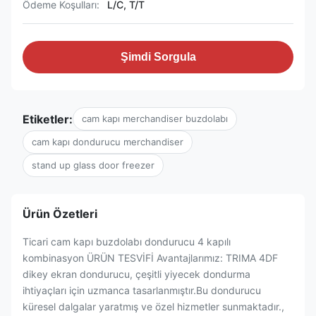
Ödeme Koşulları:
L/C, T/T
Şimdi Sorgula
Etiketler:
cam kapı merchandiser buzdolabı
cam kapı dondurucu merchandiser
stand up glass door freezer
Ürün Özetleri
Ticari cam kapı buzdolabı dondurucu 4 kapılı
kombinasyon ÜRÜN TESVİFİ Avantajlarımız: TRIMA 4DF
dikey ekran dondurucu, çeşitli yiyecek dondurma
ihtiyaçları için uzmanca tasarlanmıştır.Bu dondurucu
küresel dalgalar yaratmış ve özel hizmetler sunmaktadır.,