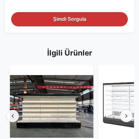
Şimdi Sorgula
İlgili Ürünler