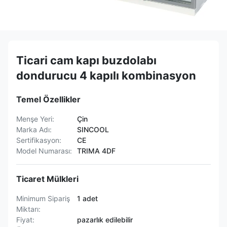
Ticari cam kapı buzdolabı
dondurucu 4 kapılı kombinasyon
Temel Özellikler
Menşe Yeri:
Çin
Marka Adı:
SINCOOL
Sertifikasyon:
CE
Model Numarası:
TRIMA 4DF
Ticaret Mülkleri
Minimum Sipariş
1 adet
Miktarı:
Fiyat:
pazarlık edilebilir