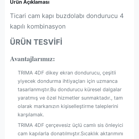
Ürün Açıklaması
Ticari cam kapı buzdolabı dondurucu 4
kapılı kombinasyon
ÜRÜN TESVİFİ
Avantajlarımız:
TRIMA 4DF dikey ekran dondurucu, çeşitli
yiyecek dondurma ihtiyaçları için uzmanca
tasarlanmıştır.Bu dondurucu küresel dalgalar
yaratmış ve özel hizmetler sunmaktadır., tam
olarak markanızın kişiselleştirme taleplerini
karşılamak.
TRIMA 4DF çerçevesiz üçlü camlı sis önleyici
cam kapılarla donatılmıştır.Sıcaklık aktarımını