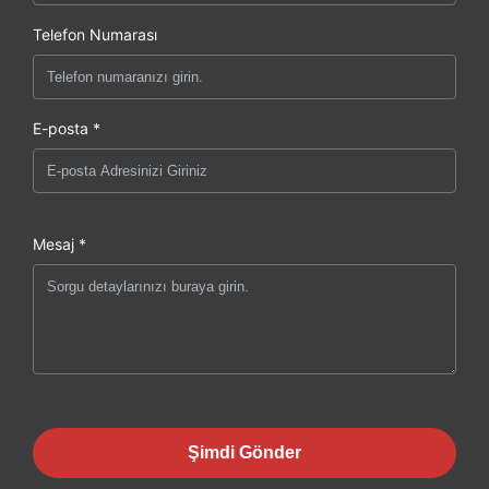
Telefon Numarası
E-posta *
Mesaj *
Şimdi Gönder