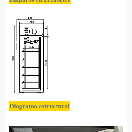
Diagrama estructural