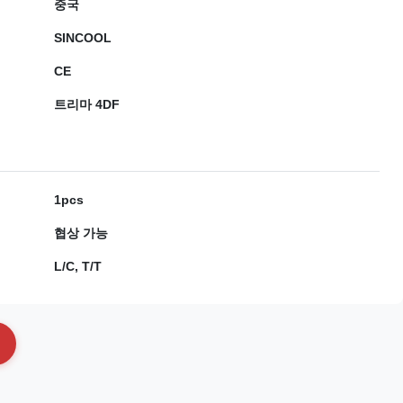
중국
SINCOOL
CE
트리마 4DF
1pcs
협상 가능
L/C, T/T