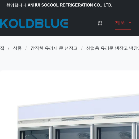
환영합니다
ANHUI SOCOOL REFRIGERATION CO., LTD.
집
제품
집
/
상품
/
강직한 유리제 문 냉장고
/
상업용 유리문 냉장고 냉장