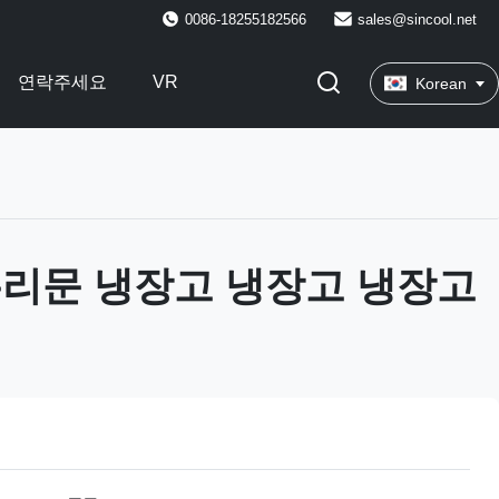
0086-18255182566
sales@sincool.net
연락주세요
VR
Korean
유리문 냉장고 냉장고 냉장고