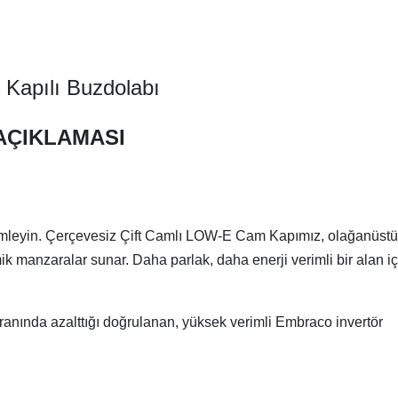
Kapılı Buzdolabı
AÇIKLAMASI
mleyin. Çerçevesiz Çift Camlı LOW-E Cam Kapımız, olağanüstü 
k manzaralar sunar. Daha parlak, daha enerji verimli bir alan iç
ranında azalttığı doğrulanan, yüksek verimli Embraco invertör