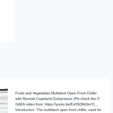
Fruits and Vegetables Multideck Open Front Chiller
with Remote Copeland Compressor (Pls check the I7
GAEA video from: https://youtu.be/Evl35D6kSmY)
Introduction: The multideck open front chiller, used for