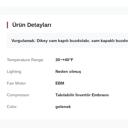
Ürün Detayları
Vurgulamak:
Dikey cam kapılı buzdolabı
,
cam kapaklı buzdo
Temperature Range:
30~+40°F
Lighting:
Neden olmuş
Fan Motor:
EBM
Compressor:
Takılabilir İnvertör Embraco
Color:
gelenek