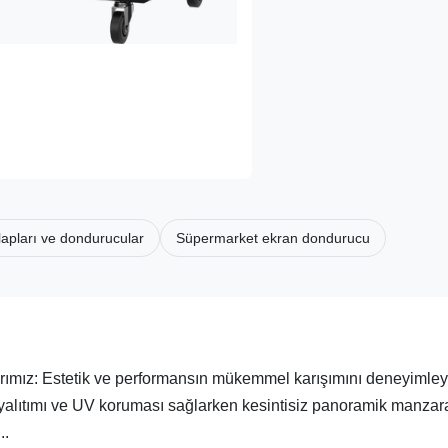
apları ve dondurucular
Süpermarket ekran dondurucu
ız: Estetik ve performansın mükemmel karışımını deneyimley
alıtımı ve UV koruması sağlarken kesintisiz panoramik manzar
..