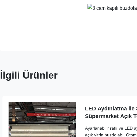
İlgili Ürünler
LED Aydınlatma ile S
Süpermarket Açık T
Ayarlanabilir raflı ve LED 
açık vitrin buzdolabı. Otom