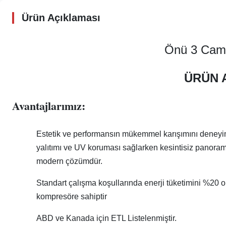
Ürün Açıklaması
Önü 3 Cam 
ÜRÜN 
Avantajlarımız:
Estetik ve performansın mükemmel karışımını deneyi
yalıtımı ve UV koruması sağlarken kesintisiz panorami
modern çözümdür.
Standart çalışma koşullarında enerji tüketimini %20 o
kompresöre sahiptir
ABD ve Kanada için ETL Listelenmiştir.​