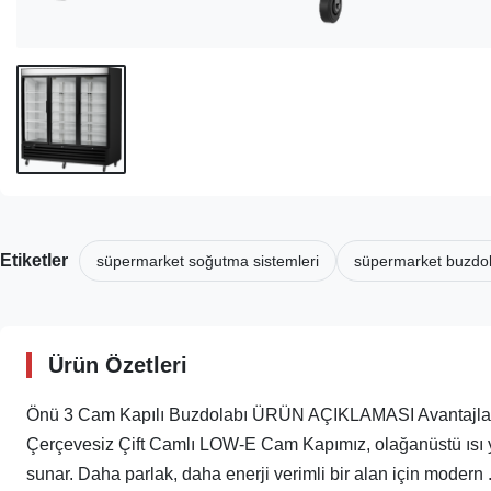
Etiketler
süpermarket soğutma sistemleri
süpermarket buzdol
Ürün Özetleri
Önü 3 Cam Kapılı Buzdolabı ÜRÜN AÇIKLAMASI Avantajlarım
Çerçevesiz Çift Camlı LOW-E Cam Kapımız, olağanüstü ısı y
sunar. Daha parlak, daha enerji verimli bir alan için modern .