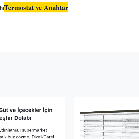
Termostat ve Anahtar
üt ve İçecekler İçin
eşhir Dolabı
aydınlatmalı süpermarket
atik buz çözme, Dixell/Carel