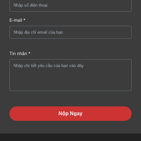
E-mail *
Tin nhắn *
Nộp Ngay