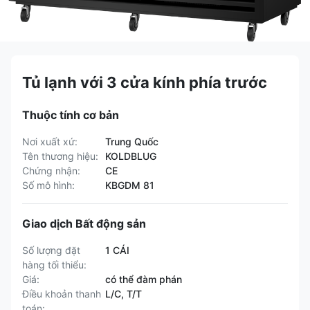
Tủ lạnh với 3 cửa kính phía trước
Thuộc tính cơ bản
Nơi xuất xứ:
Trung Quốc
Tên thương hiệu:
KOLDBLUG
Chứng nhận:
CE
Số mô hình:
KBGDM 81
Giao dịch Bất động sản
Số lượng đặt
1 CÁI
hàng tối thiểu:
Giá:
có thể đàm phán
Điều khoản thanh
L/C, T/T
toán: