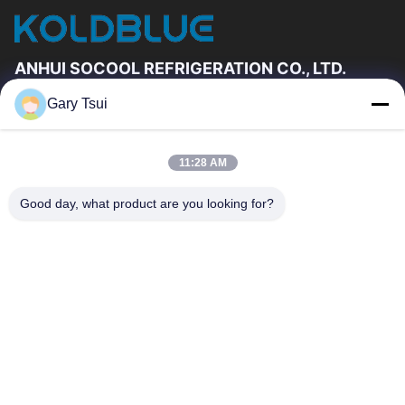
ANHUI SOCOOL REFRIGERATION CO., LTD.
Gary Tsui
Đường Dẫn Nhanh
Trang Chủ
Các Sản Phẩm
11:28 AM
Video
Về Chúng Tôi
Tham Quan Nhà Máy
Kiểm Soát Chất Lượng
Good day, what product are you looking for?
Liên Hệ Chúng Tôi
Yêu Cầu Báo Giá
Tin Tức
Liên Hệ Chúng Tôi
86-551-64287663
86-551-64287663
sales@sincool.net