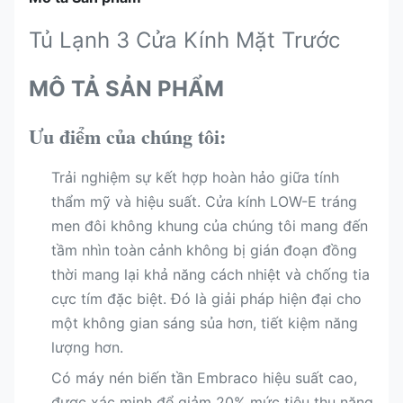
Tủ Lạnh 3 Cửa Kính Mặt Trước
MÔ TẢ SẢN PHẨM
Ưu điểm của chúng tôi:
Trải nghiệm sự kết hợp hoàn hảo giữa tính
thẩm mỹ và hiệu suất. Cửa kính LOW-E tráng
men đôi không khung của chúng tôi mang đến
tầm nhìn toàn cảnh không bị gián đoạn đồng
thời mang lại khả năng cách nhiệt và chống tia
cực tím đặc biệt. Đó là giải pháp hiện đại cho
một không gian sáng sủa hơn, tiết kiệm năng
lượng hơn.
Có máy nén biến tần Embraco hiệu suất cao,
được xác minh để giảm 20% mức tiêu thụ năng