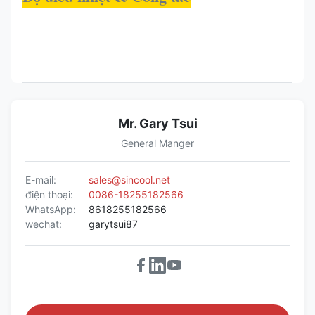
Mr. Gary Tsui
General Manger
E-mail:
sales@sincool.net
điện thoại:
0086-18255182566
WhatsApp:
8618255182566
wechat:
garytsui87