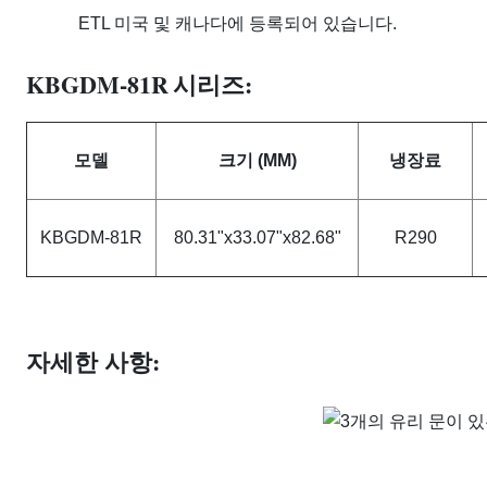
ETL 미국 및 캐나다에 등록되어 있습니다.
KBGDM-81R
시리즈:
모델
크기 (MM)
냉장료
KBGDM-81R
80.31"x33.07"x82.68"
R290
자세한 사항: