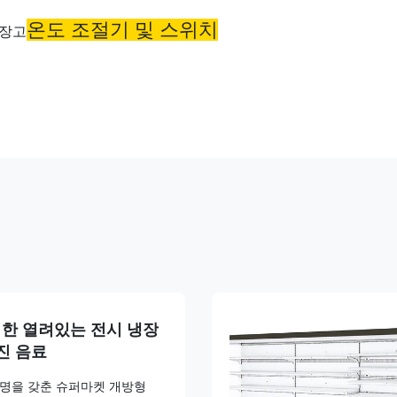
온도 조절기 및 스위치
한 열려있는 전시 냉장
가진 음료
조명을 갖춘 슈퍼마켓 개방형