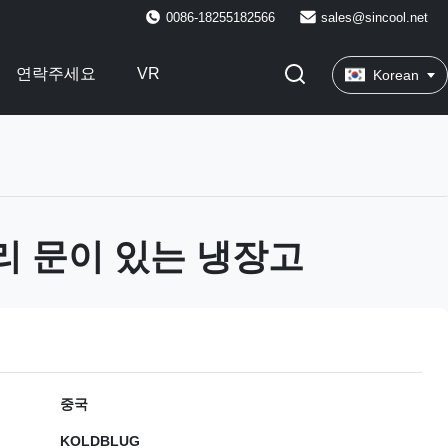
0086-18255182566
sales@sincool.net
연락주세요
VR
Korean
리 문이 있는 냉장고
중국
KOLDBLUG