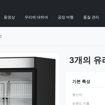
동영상
우리에 대하여
공장 여행
품질 관리
고
3개의 유
기본 특성
원산지:
브랜드 이름: