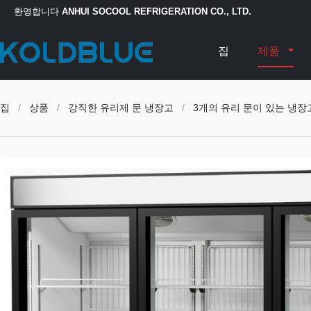
환영합니다
ANHUI SOCOOL REFRIGERATION CO., LTD.
집
제품
집
/
상품
/
강직한 유리제 문 냉장고
/
3개의 유리 문이 있는 냉장