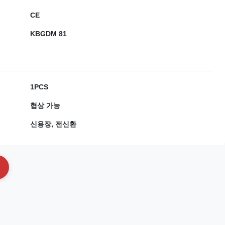
CE
KBGDM 81
1PCS
협상 가능
신용장, 전신환