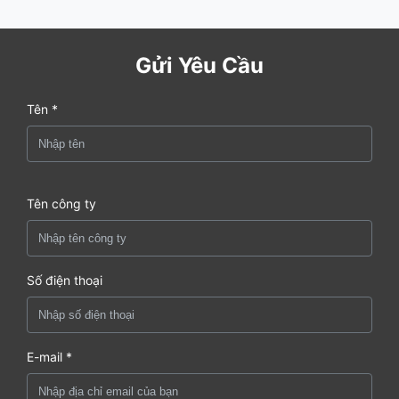
Gửi Yêu Cầu
Tên *
Tên công ty
Số điện thoại
E-mail *