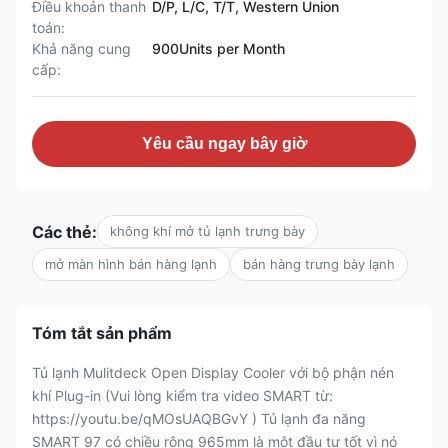
Điều khoản thanh
D/P, L/C, T/T, Western Union
toán:
Khả năng cung
900Units per Month
cấp:
Yêu cầu ngay bây giờ
Các thẻ:
không khí mở tủ lạnh trưng bày
mở màn hình bán hàng lạnh
bán hàng trưng bày lạnh
Tóm tắt sản phẩm
Tủ lạnh Mulitdeck Open Display Cooler với bộ phận nén
khí Plug-in (Vui lòng kiểm tra video SMART từ:
https://youtu.be/qMOsUAQBGvY ) Tủ lạnh đa năng
SMART 97 có chiều rộng 965mm là một đầu tư tốt vì nó