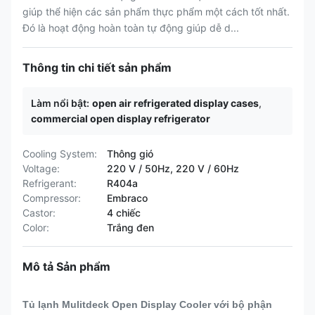
giúp thể hiện các sản phẩm thực phẩm một cách tốt nhất.
Đó là hoạt động hoàn toàn tự động giúp dễ d...
Thông tin chi tiết sản phẩm
Làm nổi bật:
open air refrigerated display cases
,
commercial open display refrigerator
Cooling System:
Thông gió
Voltage:
220 V / 50Hz, 220 V / 60Hz
Refrigerant:
R404a
Compressor:
Embraco
Castor:
4 chiếc
Color:
Trắng đen
Mô tả Sản phẩm
Tủ lạnh Mulitdeck Open Display Cooler với bộ phận