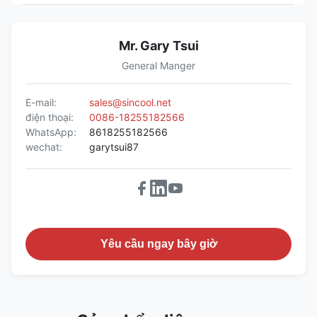
Mr. Gary Tsui
General Manger
E-mail:
sales@sincool.net
điện thoại:
0086-18255182566
WhatsApp:
8618255182566
wechat:
garytsui87
Yêu cầu ngay bây giờ