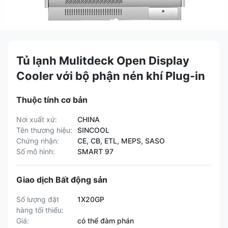
Tủ lạnh Mulitdeck Open Display
Cooler với bộ phận nén khí Plug-in
Thuộc tính cơ bản
Nơi xuất xứ:
CHINA
Tên thương hiệu:
SINCOOL
Chứng nhận:
CE, CB, ETL, MEPS, SASO
Số mô hình:
SMART 97
Giao dịch Bất động sản
Số lượng đặt
1X20GP
hàng tối thiểu:
Giá:
có thể đàm phán