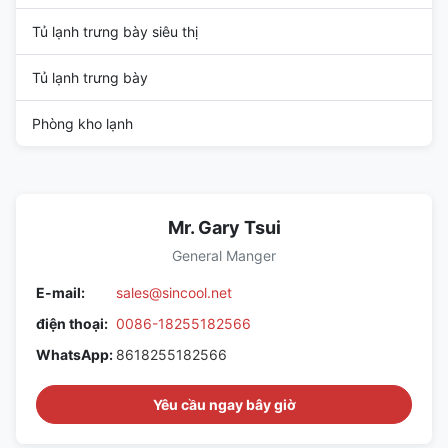
Tủ lạnh trưng bày siêu thị
Tủ lạnh trưng bày
Phòng kho lạnh
Mr. Gary Tsui
General Manger
E-mail:
sales@sincool.net
điện thoại:
0086-18255182566
WhatsApp:
8618255182566
Yêu cầu ngay bây giờ