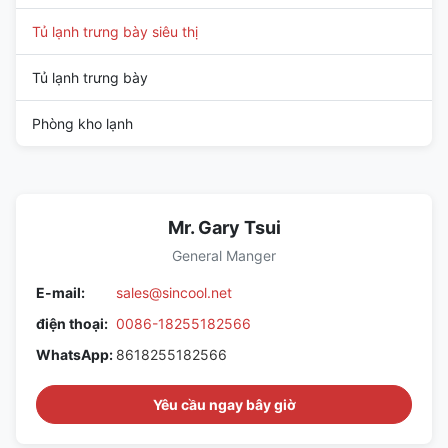
Tủ lạnh trưng bày siêu thị
Tủ lạnh trưng bày
Phòng kho lạnh
Mr. Gary Tsui
General Manger
E-mail:
sales@sincool.net
điện thoại:
0086-18255182566
WhatsApp:
8618255182566
Yêu cầu ngay bây giờ