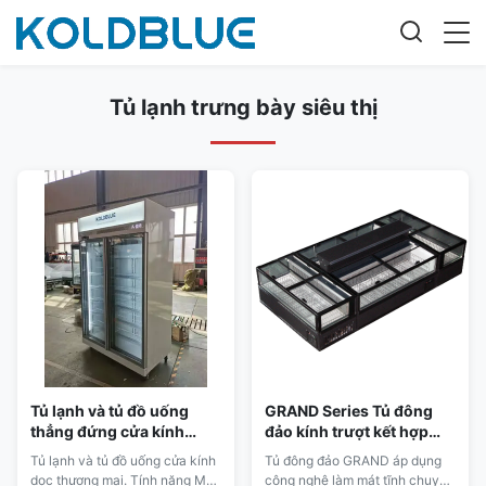
Tủ lạnh trưng bày siêu thị
Tủ lạnh và tủ đồ uống
GRAND Series Tủ đông
thẳng đứng cửa kính
đảo kính trượt kết hợp
thương mại
làm mát tĩnh cho thực
Tủ lạnh và tủ đồ uống cửa kính
Tủ đông đảo GRAND áp dụng
phẩm đông lạnh
dọc thương mại. Tính năng Máy
công nghệ làm mát tĩnh chuyên