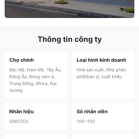
Thông tin công ty
Chợ chính
Loại hình kinh doanh
Bắc Mỹ, Nam Mỹ, Tây Âu,
Nhà sản xuất, Nhà phân
Đông Âu, Đông nam á,
phối/bán sỉ, xuất khẩu
Trung Đông, Africa, Đại
dương
Nhãn hiệu
Số nhân viên
SINCOOL
100~150