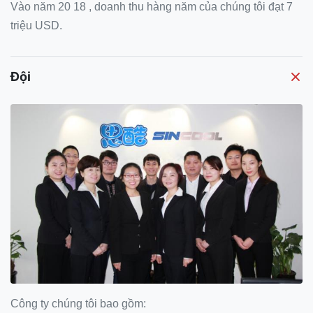
Vào năm 20
18
, doanh thu hàng năm của chúng tôi đạt
7
triệu USD.
Đội
Công ty chúng tôi bao gồm: