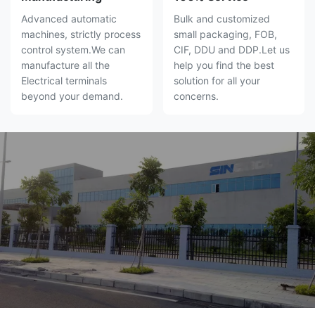
Advanced automatic
Bulk and customized
machines, strictly process
small packaging, FOB,
control system.We can
CIF, DDU and DDP.Let us
manufacture all the
help you find the best
Electrical terminals
solution for all your
beyond your demand.
concerns.