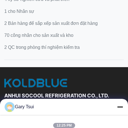
1 cho Nhân sự
2 Bán hàng để sắp xếp sản xuất đơn đặt hàng
70 công nhân cho sản xuất và kho
2 QC trong phòng thí nghiệm kiểm tra
ANHUI SOCOOL REFRIGERATION CO., LTD.
Gary Tsui
Đường Dẫn Nhanh
Trang Chủ
Các Sản Phẩm
12:25 PM
Video
Về Chúng Tôi