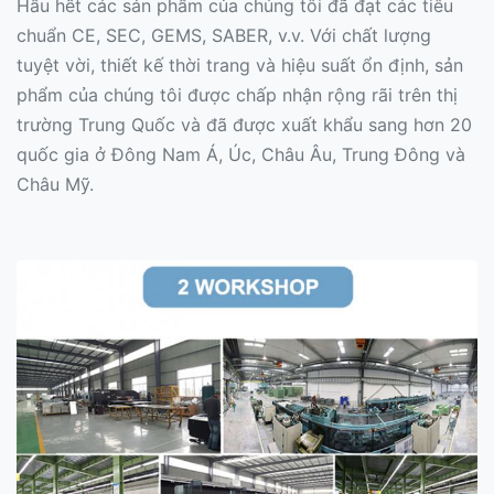
Hầu hết các sản phẩm của chúng tôi đã đạt các tiêu
chuẩn CE, SEC, GEMS, SABER, v.v. Với chất lượng
tuyệt vời, thiết kế thời trang và hiệu suất ổn định, sản
phẩm của chúng tôi được chấp nhận rộng rãi trên thị
trường Trung Quốc và đã được xuất khẩu sang hơn 20
quốc gia ở Đông Nam Á, Úc, Châu Âu, Trung Đông và
Châu Mỹ.