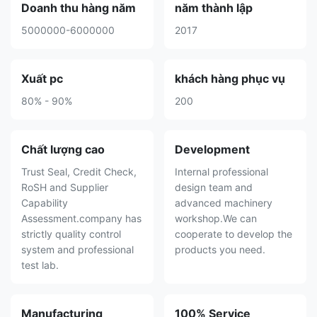
Doanh thu hàng năm
năm thành lập
5000000-6000000
2017
Xuất pc
khách hàng phục vụ
80% - 90%
200
Chất lượng cao
Development
Trust Seal, Credit Check,
Internal professional
RoSH and Supplier
design team and
Capability
advanced machinery
Assessment.company has
workshop.We can
strictly quality control
cooperate to develop the
system and professional
products you need.
test lab.
Manufacturing
100% Service