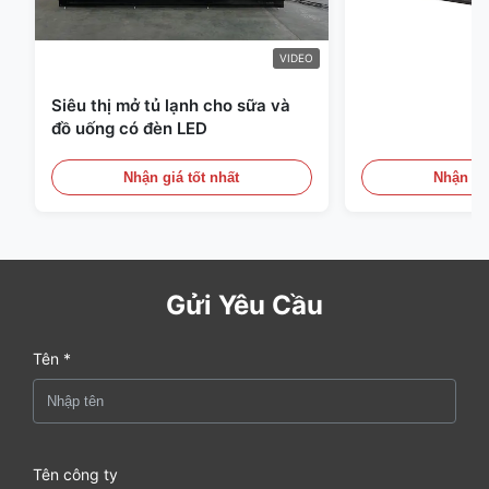
VIDEO
Siêu thị mở tủ lạnh cho sữa và
đồ uống có đèn LED
Nhận giá tốt nhất
Nhận giá
Gửi Yêu Cầu
Tên *
Tên công ty