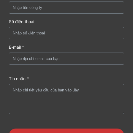
Số điện thoại
E-mail *
Tin nhắn *