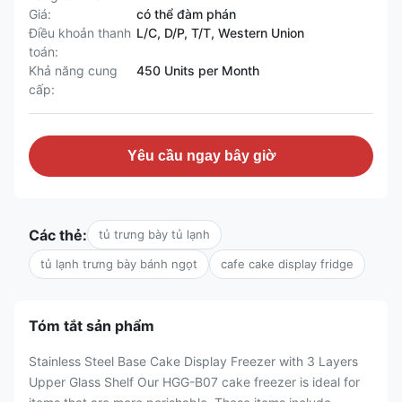
Giá:
có thể đàm phán
Điều khoản thanh
L/C, D/P, T/T, Western Union
toán:
Khả năng cung
450 Units per Month
cấp:
Yêu cầu ngay bây giờ
Các thẻ:
tủ trưng bày tủ lạnh
tủ lạnh trưng bày bánh ngọt
cafe cake display fridge
Tóm tắt sản phẩm
Stainless Steel Base Cake Display Freezer with 3 Layers
Upper Glass Shelf Our HGG-B07 cake freezer is ideal for