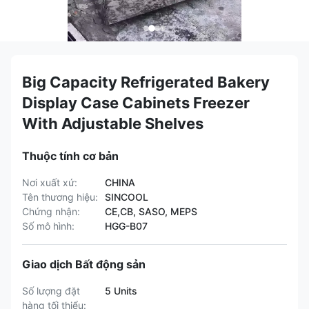
Big Capacity Refrigerated Bakery
Display Case Cabinets Freezer
With Adjustable Shelves
Thuộc tính cơ bản
Nơi xuất xứ:
CHINA
Tên thương hiệu:
SINCOOL
Chứng nhận:
CE,CB, SASO, MEPS
Số mô hình:
HGG-B07
Giao dịch Bất động sản
Số lượng đặt
5 Units
hàng tối thiểu: