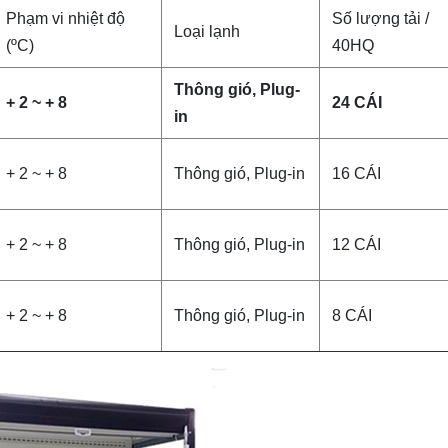
Phạm vi nhiệt độ
Số lượng tải /
Loại lạnh
(ºC)
40HQ
Thông gió, Plug-
+ 2 ~ + 8
24 CÁI
in
+ 2 ~ + 8
Thông gió, Plug-in
16 CÁI
+ 2 ~ + 8
Thông gió, Plug-in
12 CÁI
+ 2 ~ + 8
Thông gió, Plug-in
8 CÁI