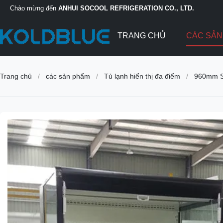
Chào mừng đến
ANHUI SOCOOL REFRIGERATION CO., LTD.
TRANG CHỦ
CÁC SẢ
Trang chủ
/
các sản phẩm
/
Tủ lạnh hiển thị đa điểm
/
960mm Sl