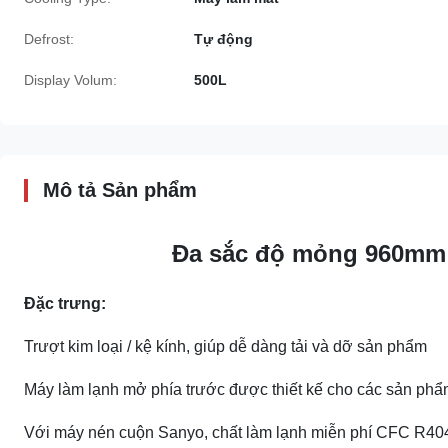
Defrost:
Tự động
Display Volum:
500L
Mô tả Sản phẩm
Đa sắc độ mỏng 960mm 
Đặc trưng:
Trượt kim loại / kệ kính, giúp dễ dàng tải và dỡ sản phẩm
Máy làm lạnh mở phía trước được thiết kế cho các sản ph
Với máy nén cuộn Sanyo, chất làm lạnh miễn phí CFC R40