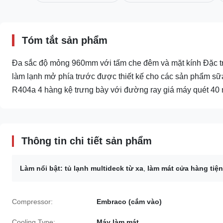
Tóm tắt sản phẩm
Đa sắc độ mỏng 960mm với tấm che đêm và mặt kính Đặc trưn
làm lạnh mở phía trước được thiết kế cho các sản phẩm s
R404a 4 hàng kệ trưng bày với đường ray giá máy quét 40 
Thông tin chi tiết sản phẩm
Làm nổi bật:
tủ lạnh multideck từ xa
,
làm mát cửa hàng tiện
Compressor:
Embraco (cắm vào)
Cooling Type:
Máy làm mát