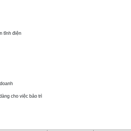
 tĩnh điện
 doanh
dàng cho việc bảo trì