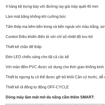
4 hàng kệ trưng bày với đường ray giá máy quét 40 mm
Làm mát bằng không khí cưỡng bức
Tấm thép mạ kẽm bên trong và bên ngoài với màu trắng, sơn
Control Điều khiển điện tử với chỉ số nhiệt độ lưu trữ
Thiết kế chân đế thấp
Đèn LED chiếu sáng cho tất cả các kệ
Với màn đêm PVC được sử dụng cho thời gian không kinh
Thiết bị ngưng tụ có thể được gỡ bỏ khỏi Căn cứ trước, dễ 
Thiết kế rã đông tự động OFF-CYCLE
Dòng máy làm mát mở đa năng cắm thêm SMART: