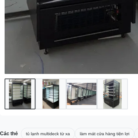
Các thẻ
tủ lạnh multideck từ xa
làm mát cửa hàng tiện lợi