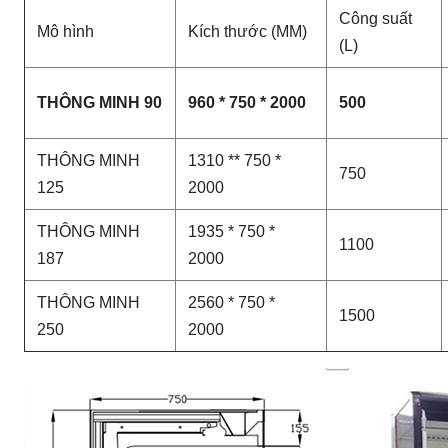
Công suất
Mô hình
Kích thước (MM)
(L)
THÔNG MINH 90
960 * 750 * 2000
500
THÔNG MINH
1310 ** 750 *
750
125
2000
THÔNG MINH
1935 * 750 *
1100
187
2000
THÔNG MINH
2560 * 750 *
1500
250
2000