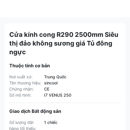
Cửa kính cong R290 2500mm Siêu
thị đảo không sương giá Tủ đông
ngực
Thuộc tính cơ bản
Nơi xuất xứ:
Trung Quốc
Tên thương hiệu:
sincool
Chứng nhận:
CE
Số mô hình:
I7 VENUS 250
Giao dịch Bất động sản
Số lượng đặt
1 chiếc
hàng tối thiểu: