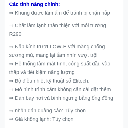
Các tính năng chính:
⇒ Khung được làm ấm để tránh bị chặn nắp
⇒ Chất làm lạnh thân thiện với môi trường
R290
⇒ Nắp kính trượt LOW-E với màng chống
sương mù, mang lại tầm nhìn vượt trội
⇒ Hệ thống làm mát tĩnh, công suất đầu vào
thấp và tiết kiệm năng lượng
⇒
Bộ điều nhiệt kỹ thuật số Elitech;
⇒ Mô hình trình cắm không cần cài đặt thêm
⇒ Dàn bay hơi và bình ngưng bằng ống đồng
⇒ nhãn dán quảng cáo: Tùy chọn
⇒
Giá không lạnh: Tùy chọn