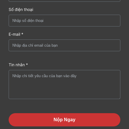
Số điện thoại
E-mail *
Tin nhắn *
Nộp Ngay