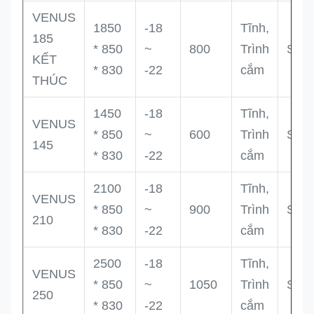
VENUS
1850
-18
Tĩnh,
185
* 850
~
800
Trình
Sec
KẾT
* 830
-22
cắm
THÚC
1450
-18
Tĩnh,
VENUS
* 850
~
600
Trình
Sec
145
* 830
-22
cắm
2100
-18
Tĩnh,
VENUS
* 850
~
900
Trình
Sec
210
* 830
-22
cắm
2500
-18
Tĩnh,
VENUS
* 850
~
1050
Trình
Sec
250
* 830
-22
cắm