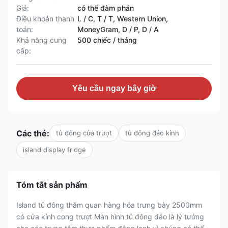
Giá:
có thể đàm phán
Điều khoản thanh
L / C, T / T, Western Union,
toán:
MoneyGram, D / P, D / A
Khả năng cung
500 chiếc / tháng
cấp:
Yêu cầu ngay bây giờ
Các thẻ:
tủ đông cửa trượt
tủ đông đảo kính
island display fridge
Tóm tắt sản phẩm
Island tủ đông thăm quan hàng hóa trưng bày 2500mm
có cửa kính cong trượt Màn hình tủ đông đảo là lý tưởng