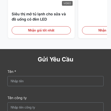
VIDEO
Siêu thị mở tủ lạnh cho sữa và
đồ uống có đèn LED
Nhận giá tốt nhất
Nhận giá
Gửi Yêu Cầu
Tên *
Tên công ty