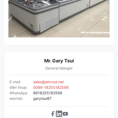
Mr. Gary Tsui
General Manger
E-mail:
sales@sincool.net
điện thoại:
0086-18255182566
WhatsApp:
8618255182566
wechat:
garytsui87