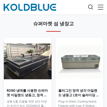
슈퍼마켓 섬 냉장고
R290 냉매를 사용한 슈퍼마
플러그인 정적 냉각 아일랜
켓 아일랜드 냉동고, 정적 냉
드 냉동고 (로이 슬라이딩 유
각 시스템 및 디지털 온도 조
리)
냉동식품 진열을 위한 상단 미닫
Plug-in Static Cooling Island
절 장치
이 도어가 있는 OCEANUS 플러
Freezer with Low-E Sliding