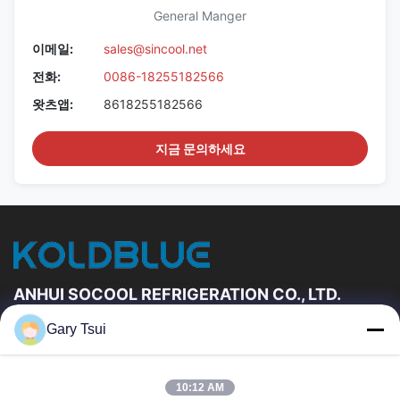
General Manger
이메일:
sales@sincool.net
전화:
0086-18255182566
왓츠앱:
8618255182566
지금 문의하세요
ANHUI SOCOOL REFRIGERATION CO., LTD.
Gary Tsui
빠른 링크
집
제품
10:12 AM
동영상
우리에 대하여