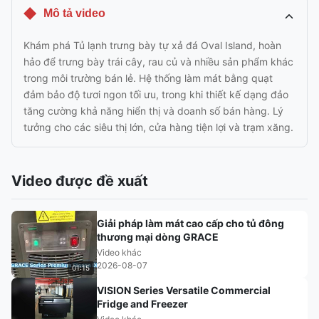
Mô tả video
Khám phá Tủ lạnh trưng bày tự xả đá Oval Island, hoàn
hảo để trưng bày trái cây, rau củ và nhiều sản phẩm khác
trong môi trường bán lẻ. Hệ thống làm mát bằng quạt
đảm bảo độ tươi ngon tối ưu, trong khi thiết kế dạng đảo
tăng cường khả năng hiển thị và doanh số bán hàng. Lý
tưởng cho các siêu thị lớn, cửa hàng tiện lợi và trạm xăng.
Video được đề xuất
Giải pháp làm mát cao cấp cho tủ đông
thương mại dòng GRACE
Video khác
2026-08-07
01:15
VISION Series Versatile Commercial
Fridge and Freezer