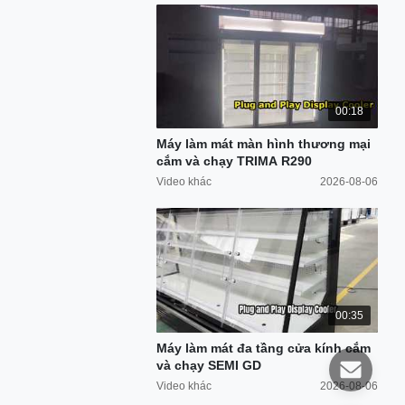
00:18
Máy làm mát màn hình thương mại
cắm và chạy TRIMA R290
Video khác
2026-08-06
00:35
Máy làm mát đa tầng cửa kính cắm
và chạy SEMI GD
Video khác
2026-08-06