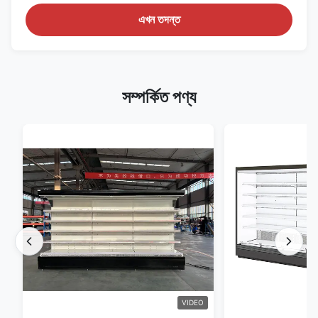
এখন তদন্ত
সম্পর্কিত পণ্য
VIDEO