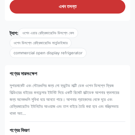
এখন তদন্ত
ট্যাগ:
ওপেন এয়ার রেফ্রিজারেটেড ডিসপ্লে কেস
ওপেন ডিসপ্লে রেফ্রিজারেটেড মার্চেন্ডাইজার
commercial open display refrigerator
পণ্যের সারসংক্ষেপ
সুপারমার্কেট এবং স্টোরগুলির জন্য লো ফ্রন্টেড মাল্টি ডেক ওপেন ডিসপ্লে ফ্রিজ
বিল্ডিংয়ের বাইরের কনডেন্সার ইউনিট দিয়ে একটি রিমোট মাল্টডেক আপনার ব্যবসায়ের
জন্য অনেকগুলি সুবিধা বয়ে আনতে পারে। আপনার গ্রাহকদের থেকে দূরে এবং
রেফ্রিজারেটেড ইউনিটের আওয়াজ এবং তাপ বাইরে তৈরি করা হবে এবং মন্ত্রিসভায়
থাকা অত...
পণ্যের বিবরণ