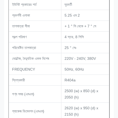
ইউনিট প্রকারের শর্ত
দূরবর্তী
প্রদর্শনী এলাকা
5.25 এম 2
তাপমাত্রা সীমা
+ 1 ° সি থেকে + 7 ° সে
স্বল্প পরিমাণ
4 স্তর, 8 পিসি
পরিবেষ্টিত তাপমাত্রা
25 ° সেঃ
ভোল্টেজ, বৈদ্যুতিক একক বিশেষ
220V - 240V, 380V
FREQUENCY
50Hz, 60Hz
স্নিগ্ধকারী
R404a
2500 (w) x 850 (d) x
পণ্য সময় (এমএম)
2050 (h)
2620 (w) x 950 (d) x
প্যাকেজ ডিমেনশন (এমএম)
2150 (h)