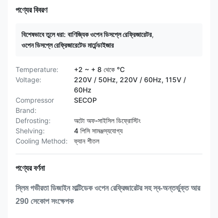
পণ্যের বিবরণ
বিশেষভাবে তুলে ধরা:
বাণিজ্যিক ওপেন ডিসপ্লে রেফ্রিজারেটর
,
ওপেন ডিসপ্লে রেফ্রিজারেটেড মার্চেন্ডাইজার
Temperature:
+2 ~ + 8 থেকে ℃
Voltage:
220V / 50Hz, 220V / 60Hz, 115V /
60Hz
Compressor
SECOP
Brand:
Defrosting:
অটো অফ-সাইসিল ডিফ্রোস্টিং
Shelving:
4 পিসি সামঞ্জস্যযোগ্য
Cooling Method:
ফ্যান শীতল
পণ্যের বর্ণনা
স্লিম গভীরতা ডিজাইন মাল্টিডেক ওপেন রেফ্রিজারেটর সহ স্ব-অন্তর্ভুক্ত আর
290 সেকোপ সংক্ষেপক