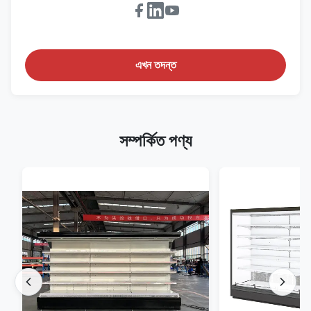
এখন তদন্ত
সম্পর্কিত পণ্য