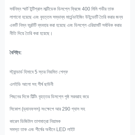
সর্বনিম্ন স্মার্ট ইন্টিগ্রাল মাল্টিডেক ডিসপ্লে ফ্রিজে 400 মিমি গভীর তাক
লাগানো হয়েছে এবং বৃহত্তম সম্ভাব্য মার্চেন্ডাইজিং উইন্ডোটি তৈরি করার জন্য
একটি নিম্ন ফ্রন্টটি ব্যবহার করা হয়েছে এবং ডিসপ্লে এরিয়ামটি সর্বাধিক করার
নীতি দিয়ে তৈরি করা হয়েছে।
বৈশিষ্ট্য:
স্ট্যান্ডার্ড হিসাবে 5 স্তর নিয়মিত শেল্ফ
এলইডি আলো সহ শীর্ষ ছাউনী
পিছনের দিকে টিল্টিং বৃহত্তর ডিসপ্লে পৃষ্ঠ সরবরাহ করে
সিকোপ (ড্যানফসস) সংক্ষেপে আর 290 গ্যাস সহ
কারেল ডিজিটাল তাপমাত্রা নিয়ামক
সমস্ত তাক এবং শীর্ষের অধীনে LED লাইট