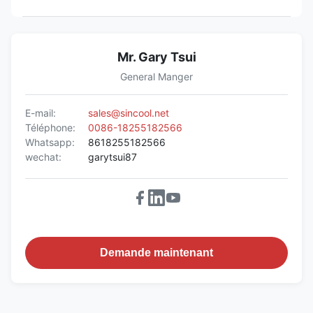
Mr. Gary Tsui
General Manger
E-mail:
sales@sincool.net
Téléphone:
0086-18255182566
Whatsapp:
8618255182566
wechat:
garytsui87
Demande maintenant