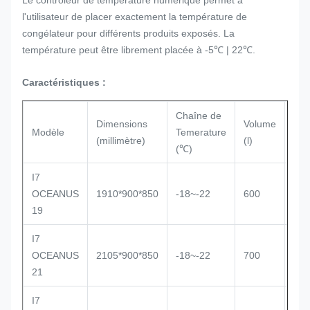
Le contrôleur de température numérique permet à
l'utilisateur de placer exactement la température de
congélateur pour différents produits exposés. La
température peut être librement placée à -5℃ | 22℃.
Caractéristiques :
Chaîne de
Dimensions
Volume
Typ
Modèle
Temerature
(millimètre)
(l)
réfr
(℃)
I7
OCEANUS
1910*900*850
-18~-22
600
Sta
19
I7
OCEANUS
2105*900*850
-18~-22
700
Sta
21
I7