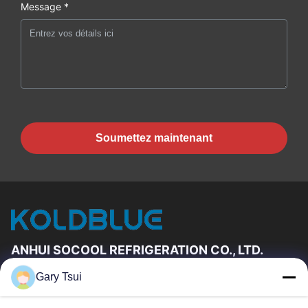
Message *
Soumettez maintenant
ANHUI SOCOOL REFRIGERATION CO., LTD.
Gary Tsui
Liens Rapides
Maison
Produits