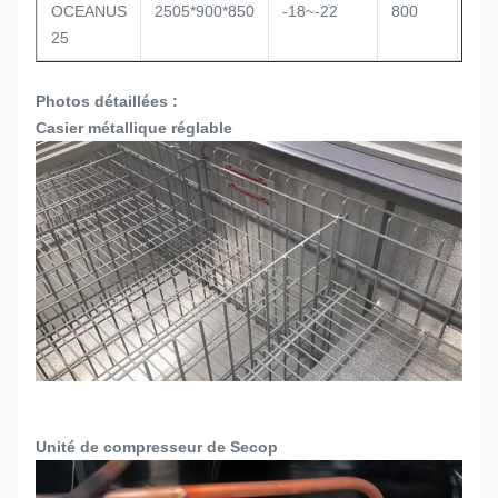
OCEANUS
2505*900*850
-18~-22
800
Sta
25
Photos détaillées :
Casier métallique réglable
Unité de compresseur de Secop