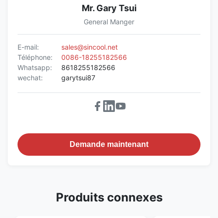
Mr. Gary Tsui
General Manger
E-mail:
sales@sincool.net
Téléphone:
0086-18255182566
Whatsapp:
8618255182566
wechat:
garytsui87
Demande maintenant
Produits connexes