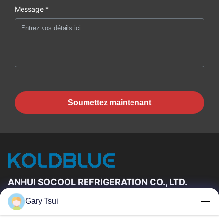
Message *
Soumettez maintenant
ANHUI SOCOOL REFRIGERATION CO., LTD.
Gary Tsui
Liens Rapides