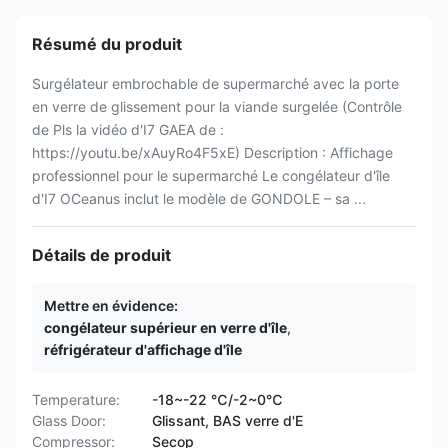
Résumé du produit
Surgélateur embrochable de supermarché avec la porte
en verre de glissement pour la viande surgelée (Contrôle
de Pls la vidéo d'I7 GAEA de :
https://youtu.be/xAuyRo4F5xE) Description : Affichage
professionnel pour le supermarché Le congélateur d'île
d'I7 OCeanus inclut le modèle de GONDOLE – sa ...
Détails de produit
Mettre en évidence:
congélateur supérieur en verre d'île
,
réfrigérateur d'affichage d'île
Temperature:
-18~-22 ℃/-2~0℃
Glass Door:
Glissant, BAS verre d'E
Compressor:
Secop