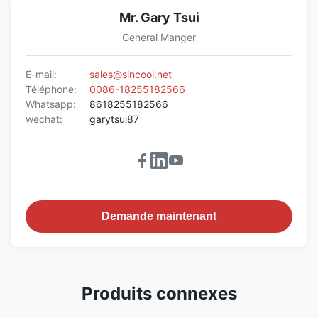
Mr. Gary Tsui
General Manger
E-mail:
sales@sincool.net
Téléphone:
0086-18255182566
Whatsapp:
8618255182566
wechat:
garytsui87
Demande maintenant
Produits connexes