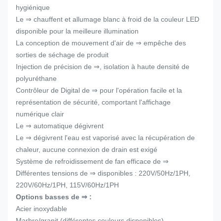
hygiénique
Le ⇒ chauffent et allumage blanc à froid de la couleur LED
disponible pour la meilleure illumination
La conception de mouvement d'air de ⇒ empêche des
sorties de séchage de produit
Injection de précision de ⇒, isolation à haute densité de
polyuréthane
Contrôleur de Digital de ⇒ pour l'opération facile et la
représentation de sécurité, comportant l'affichage
numérique clair
Le ⇒ automatique dégivrent
Le ⇒ dégivrent l'eau est vaporisé avec la récupération de
chaleur, aucune connexion de drain est exigé
Système de refroidissement de fan efficace de ⇒
Différentes tensions de ⇒ disponibles : 220V/50Hz/1PH,
220V/60Hz/1PH, 115V/60Hz/1PH
Options basses de ⇒ :
Acier inoxydable
Marbre/granit (différentes couleurs disponibles)