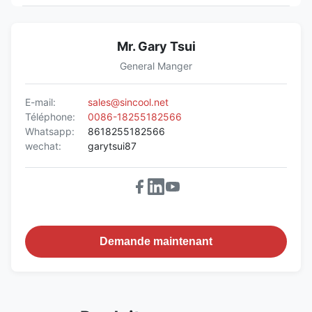
Mr. Gary Tsui
General Manger
E-mail:
sales@sincool.net
Téléphone:
0086-18255182566
Whatsapp:
8618255182566
wechat:
garytsui87
Demande maintenant