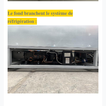
Le fond branchent le système de
réfrigération :