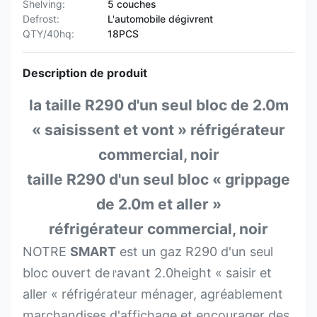
Shelving:
5 couches
Defrost:
L'automobile dégivrent
QTY/40hq:
18PCS
Description de produit
la taille R290 d'un seul bloc de 2.0m
« saisissent et vont » réfrigérateur
commercial, noir
taille R290 d'un seul bloc « grippage
de 2.0m et aller »
réfrigérateur commercial, noir
NOTRE
SMART
est un gaz R290 d'un seul
bloc ouvert de
avant 2.0height « saisir et
l'
aller « réfrigérateur ménager, agréablement
marchandises d'affichage et encourager des