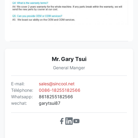
Mr. Gary Tsui
General Manger
E-mail:
sales@sincool.net
Téléphone:
0086-18255182566
Whatsapp:
8618255182566
wechat:
garytsui87