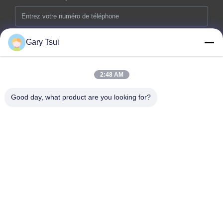
E-mail *
Gary Tsui
2:48 AM
Message *
Good day, what product are you looking for?
Soumettez maintenant