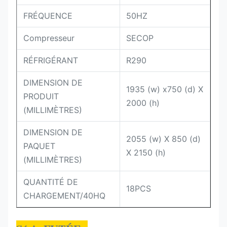
FRÉQUENCE
50HZ
Compresseur
SECOP
RÉFRIGÉRANT
R290
DIMENSION DE
1935 (w) x750 (d) X
PRODUIT
2000 (h)
(MILLIMÈTRES)
DIMENSION DE
2055 (w) X 850 (d)
PAQUET
X 2150 (h)
(MILLIMÈTRES)
QUANTITÉ DE
18PCS
CHARGEMENT/40HQ