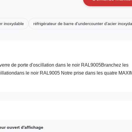
er inoxydable
réfrigérateur de barre d'undercounter d'acier inoxyd
 verre de porte d'oscillation dans le noir RAL9005Branchez les
'oscillationdans le noir RAL9005 Notre prise dans les quatre MA
teur ouvert d'affichage