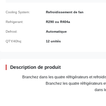
Cooling System:
Refroidissement de fan
Refrigerant:
R290 ou R404a
Defrost:
Automatique
QTY/40hq:
12 unités
Description de produit
Branchez dans les quatre réfrigérateurs et refroid
Branchez les quatre réfrigérateurs et
dans l