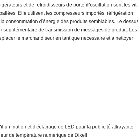
rigérateurs et de refroidisseurs 
de
 porte 
d'
oscillation sont les vitr
allées. Elle utilisent les compresseurs importés, réfrigération 
à la consommation d'énergie des produits semblables. Le dessu
ur supplémentaire de transmission de messages de produit. Les 
 replacer le marchandiseur en tant que nécessaire et à nettoyer 
'illumination et d'éclairage de LED pour la publicité attrayante
ôleur de température numérique de Dixell