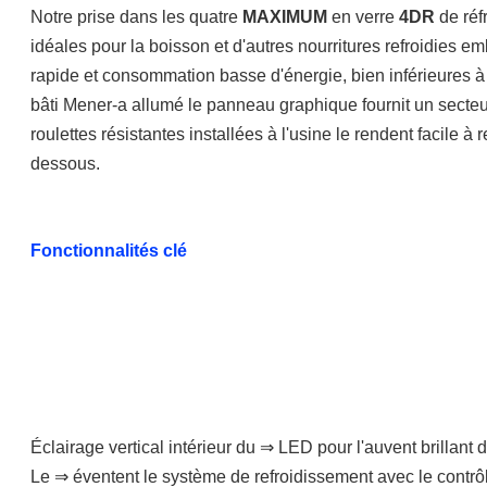
Notre prise dans les quatre 
MAXIMUM
 en verre 
4DR
 de réf
idéales pour la boisson et d'autres nourritures refroidies emb
rapide et consommation basse d'énergie, bien inférieures 
bâti Mener-a allumé le panneau graphique fournit un secte
roulettes résistantes installées à l'usine le rendent facile à
dessous.
Fonctionnalités clé
Éclairage vertical intérieur du ⇒ LED pour l'auvent brillant d
Le ⇒ éventent le système de refroidissement avec le contr