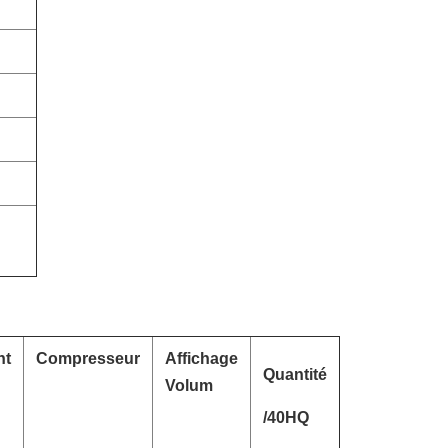
nt
Compresseur
Affichage
Quantité
Volum
/40HQ