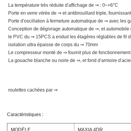
La température très réduite d'affichage de ⇒ : 0~+6°C
Porte en verre vitrée de ⇒ et antibrouillard triple, fournissan
Porte d'oscillation à fermeture automatique de ⇒ avec les g
Conception de dégivrage automatique de ⇒, et automobile 
le PVC du ⇒ 15PCS a enduit les étagères réglables de fil d'
isolation ultra épaisse de corps du ⇒ 70mm
Le compresseur monté de ⇒ fournit plus de fonctionnement eff
La gouache blanche ou noire de ⇒, et fond d'armoire d'acier
roulettes cachées par ⇒
Caractéristiques :
MODÈLE
MAXIA 4DR