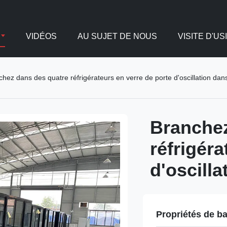
VIDÉOS
AU SUJET DE NOUS
VISITE D'US
chez dans des quatre réfrigérateurs en verre de porte d'oscillation da
Branchez
réfrigéra
d'oscill
Propriétés de b