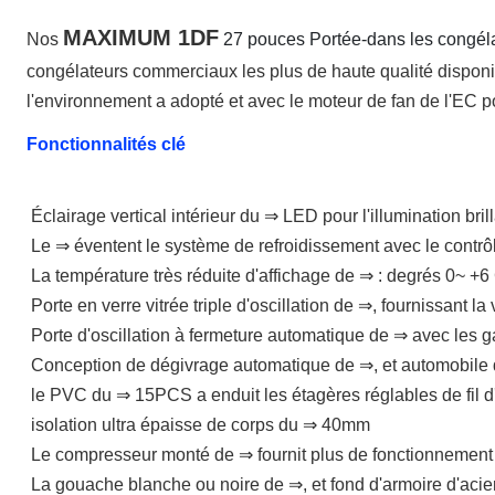
MAXIMUM 1DF
Nos 
27 pouces Portée-dans les congélat
congélateurs commerciaux les plus de haute qualité disponi
l'environnement a adopté et avec le moteur de fan de l'EC p
Fonctionnalités clé
Éclairage vertical intérieur du ⇒ LED pour l'illumination bril
Le ⇒ éventent le système de refroidissement avec le contr
La température très réduite d'affichage de ⇒ : degrés 0~ +6
Porte en verre vitrée triple d'oscillation de ⇒, fournissant la
Porte d'oscillation à fermeture automatique de ⇒ avec les g
Conception de dégivrage automatique de ⇒, et automobile 
le PVC du ⇒ 15PCS a enduit les étagères réglables de fil d'
isolation ultra épaisse de corps du ⇒ 40mm
Le compresseur monté de ⇒ fournit plus de fonctionnement eff
La gouache blanche ou noire de ⇒, et fond d'armoire d'acier