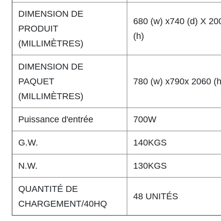
DIMENSION DE
680 (w) x740 (d) X 20
PRODUIT
(h)
(MILLIMÈTRES)
DIMENSION DE
PAQUET
780 (w) x790x 2060 (h
(MILLIMÈTRES)
Puissance d'entrée
700W
G.W.
140KGS
N.W.
130KGS
QUANTITÉ DE
48 UNITÉS
CHARGEMENT/40HQ