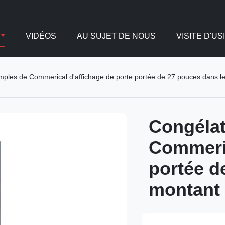
VIDÉOS
AU SUJET DE NOUS
VISITE D'US
mples de Commerical d'affichage de porte portée de 27 pouces dans l
Congélat
Commeric
portée d
montant