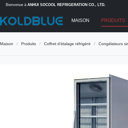
Bienvenue à
ANHUI SOCOOL REFRIGERATION CO., LTD.
MAISON
PRODUITS
Maison
/
Produits
/
Coffret d'étalage réfrigéré
/
Congélateurs si