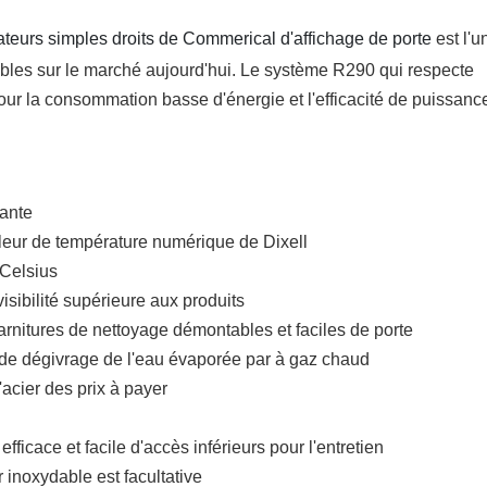
eurs simples droits de Commerical d'affichage de porte
est l'u
bles sur le marché aujourd'hui. Le système R290 qui respecte 
our la consommation basse d'énergie et l'efficacité de puissanc
lante
ôleur de température numérique de Dixell
 Celsius
 visibilité supérieure aux produits
arnitures de nettoyage démontables et faciles de porte
de dégivrage de l'eau évaporée par à gaz chaud
acier des prix à payer
icace et facile d'accès inférieurs pour l'entretien
 inoxydable est facultative