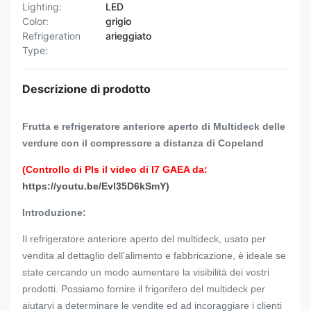
Lighting:
LED
Color:
grigio
Refrigeration
arieggiato
Type:
Descrizione di prodotto
Frutta e refrigeratore anteriore aperto di Multideck delle
verdure con il compressore a distanza di Copeland
(Controllo di Pls il video di I7 GAEA da:
https://youtu.be/Evl35D6kSmY)
Introduzione:
Il refrigeratore anteriore aperto del multideck, usato per
vendita al dettaglio dell'alimento e fabbricazione, è ideale se
state cercando un modo aumentare la visibilità dei vostri
prodotti. Possiamo fornire il frigorifero del multideck per
aiutarvi a determinare le vendite ed ad incoraggiare i clienti