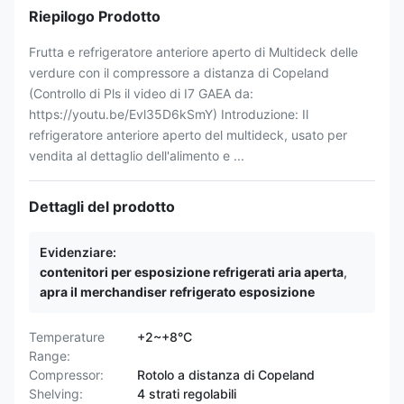
Riepilogo Prodotto
Frutta e refrigeratore anteriore aperto di Multideck delle
verdure con il compressore a distanza di Copeland
(Controllo di Pls il video di I7 GAEA da:
https://youtu.be/Evl35D6kSmY) Introduzione: Il
refrigeratore anteriore aperto del multideck, usato per
vendita al dettaglio dell'alimento e ...
Dettagli del prodotto
Evidenziare:
contenitori per esposizione refrigerati aria aperta
,
apra il merchandiser refrigerato esposizione
Temperature
+2~+8°C
Range:
Compressor:
Rotolo a distanza di Copeland
Shelving:
4 strati regolabili