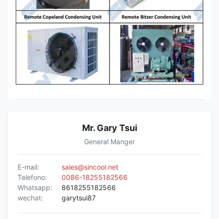
Mr. Gary Tsui
General Manger
E-mail:
sales@sincool.net
Telefono:
0086-18255182566
Whatsapp:
8618255182566
wechat:
garytsui87