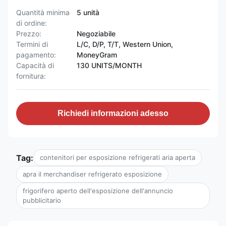
Quantità minima
5 unità
di ordine:
Prezzo:
Negoziabile
Termini di
L/C, D/P, T/T, Western Union,
pagamento:
MoneyGram
Capacità di
130 UNITS/MONTH
fornitura:
Richiedi informazioni adesso
Tag:
contenitori per esposizione refrigerati aria aperta
apra il merchandiser refrigerato esposizione
frigorifero aperto dell'esposizione dell'annuncio
pubblicitario