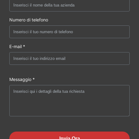
Numero di telefono
E-mail *
Messaggio *
Invia Ora