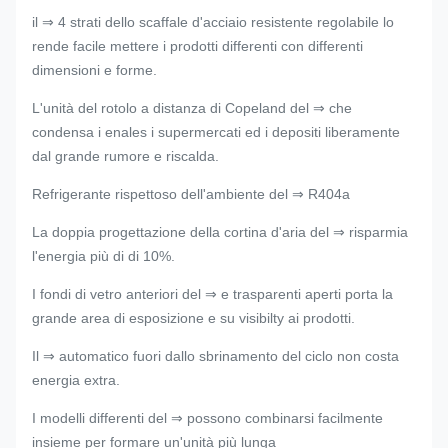
il ⇒ 4 strati dello scaffale d'acciaio resistente regolabile lo
rende facile mettere i prodotti differenti con differenti
dimensioni e forme.
L'unità del rotolo a distanza di Copeland del ⇒ che
condensa i enales i supermercati ed i depositi liberamente
dal grande rumore e riscalda.
Refrigerante rispettoso dell'ambiente del ⇒ R404a
La doppia progettazione della cortina d'aria del ⇒ risparmia
l'energia più di di 10%.
I fondi di vetro anteriori del ⇒ e trasparenti aperti porta la
grande area di esposizione e su visibilty ai prodotti.
Il ⇒ automatico fuori dallo sbrinamento del ciclo non costa
energia extra.
I modelli differenti del ⇒ possono combinarsi facilmente
insieme per formare un'unità più lunga