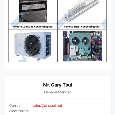
Mr. Gary Tsui
General Manger
Correo
sales@sincool.net
electrónico: