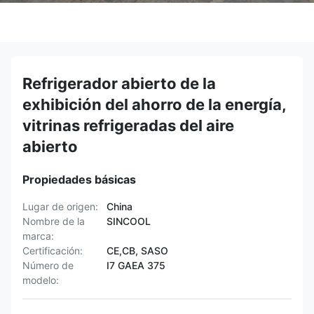
Refrigerador abierto de la
exhibición del ahorro de la energía,
vitrinas refrigeradas del aire
abierto
Propiedades básicas
Lugar de origen:
China
Nombre de la
SINCOOL
marca:
Certificación:
CE,CB, SASO
Número de
I7 GAEA 375
modelo: