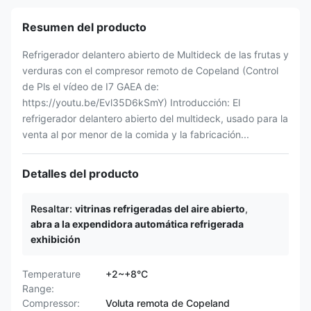
Resumen del producto
Refrigerador delantero abierto de Multideck de las frutas y
verduras con el compresor remoto de Copeland (Control
de Pls el vídeo de I7 GAEA de:
https://youtu.be/Evl35D6kSmY) Introducción: El
refrigerador delantero abierto del multideck, usado para la
venta al por menor de la comida y la fabricación...
Detalles del producto
Resaltar:
vitrinas refrigeradas del aire abierto
,
abra a la expendidora automática refrigerada
exhibición
Temperature
+2~+8°C
Range:
Compressor:
Voluta remota de Copeland