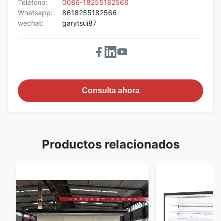
Teléfono:
0086-18255182566
Whatsapp:
8618255182566
wechat:
garytsui87
Consulta ahora
Productos relacionados