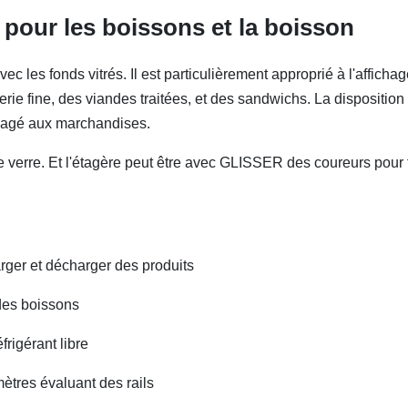
 pour les boissons et la boisson
 les fonds vitrés. Il est particulièrement approprié à l'afficha
cerie fine, des viandes traitées, et des sandwichs. La disposition
dégagé aux marchandises.
le verre. Et l'étagère peut être avec GLISSER des coureurs pour 
arger et décharger des produits
 des boissons
rigérant libre
ètres évaluant des rails