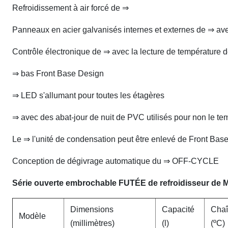
Refroidissement à air forcé de ⇒
Panneaux en acier galvanisés internes et externes de ⇒ avec
Contrôle électronique de ⇒ avec la lecture de température 
⇒ bas Front Base Design
⇒ LED s'allumant pour toutes les étagères
⇒ avec des abat-jour de nuit de PVC utilisés pour non le tem
Le ⇒ l'unité de condensation peut être enlevé de Front Base,
Conception de dégivrage automatique du ⇒ OFF-CYCLE
Série ouverte embrochable FUTÉE de refroidisseur de M
Dimensions
Capacité
Chaî
Modèle
(millimètres)
(l)
(ºC)