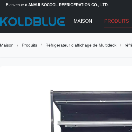
Bienvenue à
ANHUI SOCOOL REFRIGERATION CO., LTD.
MAISON
PRODUITS
Maison
/
Produits
/
Réfrigérateur d'affichage de Multideck
/
réfr