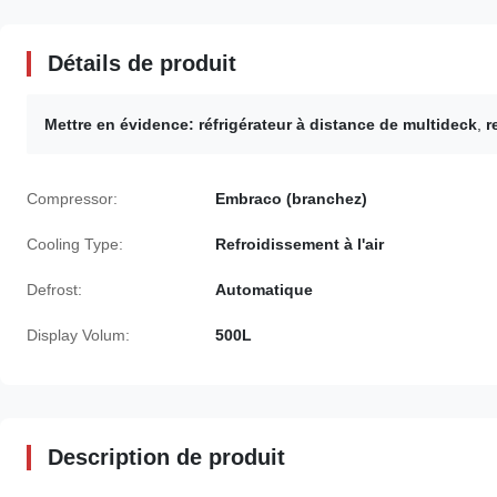
Détails de produit
Mettre en évidence:
réfrigérateur à distance de multideck
,
r
Compressor:
Embraco (branchez)
Cooling Type:
Refroidissement à l'air
Defrost:
Automatique
Display Volum:
500L
Description de produit