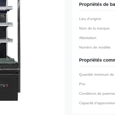
Propriétés de b
Lieu d'origine:
Nom de la marque:
Attestation:
Numéro de modèle:
Propriétés comm
Quantité minimum d
Prix:
Conditions de paieme
Capacité d'approvisi