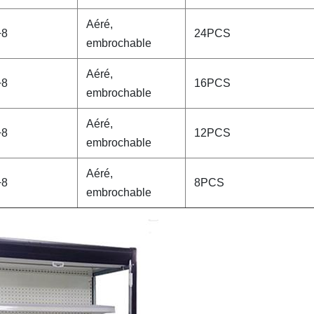
Aéré,
+8
24PCS
embrochable
Aéré,
+8
16PCS
embrochable
Aéré,
+8
12PCS
embrochable
Aéré,
+8
8PCS
embrochable