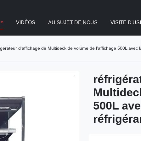
VIDÉOS
AU SUJET DE NOUS
VISITE D'US
igérateur d'affichage de Multideck de volume de l'affichage 500L avec l
réfrigéra
Multidec
500L avec
réfrigér