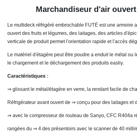
Marchandiseur d'air ouvert
Le multideck réfrigéré embrochable FUTÉ est une armoire avec
ouvert des fruits et légumes, des laitages, des articles d'épi
verticale de produit permet l'orientation rapide et l'accès 
Le matériel d'étagère peut être poudre a enduit le métal ou 
le chargement et le déchargement des produits easliy.
Caractéristiques :
⇒ glissant le métal/étagère en verre, la rendant facile de ch
Réfrigérateur avant ouvert de ⇒ conçu pour des laitages et
⇒ avec le compresseur de rouleau de Sanyo, CFC R404a réf
rangées du ⇒ 4 des présentoirs avec le scanner de 40 millim