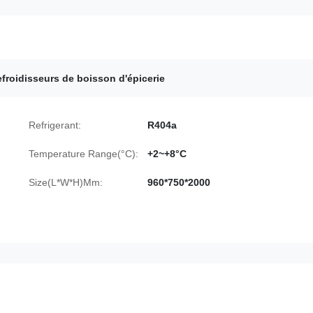
efroidisseurs de boisson d'épicerie
Refrigerant:
R404a
Temperature Range(°C):
+2~+8°C
Size(L*W*H)Mm:
960*750*2000