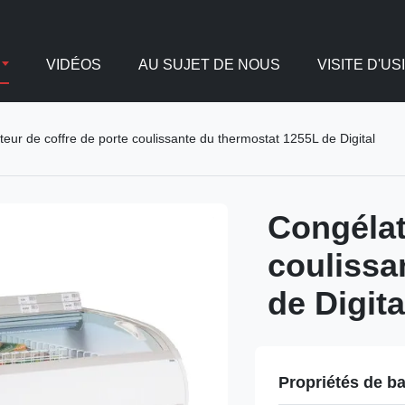
VIDÉOS
AU SUJET DE NOUS
VISITE D'US
eur de coffre de porte coulissante du thermostat 1255L de Digital
Congélat
coulissa
de Digita
Propriétés de b