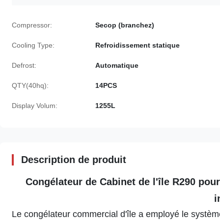
Compressor:
Secop (branchez)
Cooling Type:
Refroidissement statique
Defrost:
Automatique
QTY(40hq):
14PCS
Display Volum:
1255L
Description de produit
Congélateur de Cabinet de l'île R290 pour
i
Le congélateur commercial d'île a employé le système 