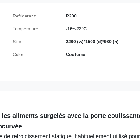
Refrigerant:
R290
Temperature:
-16~-22°C
Size:
2200 (w)*1500 (d)*980 (h)
Color:
Coutume
 les aliments surgelés avec la porte coulissant
ncurvée
de refroidissement statique, habituellement utilisé pour