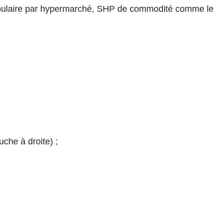
populaire par hypermarché, SHP de commodité comme le
he à droite) ;