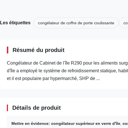
Les étiquettes
congélateur de coffre de porte coulissante
co
Résumé du produit
Congélateur de Cabinet de l'île R290 pour les aliments sur
d'île a employé le système de refroidissement statique, habi
et il est populaire par hypermarché, SHP de ...
Détails de produit
Mettre en évidence:
congélateur supérieur en verre d'île
,
co