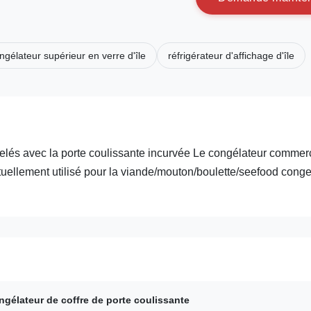
ngélateur supérieur en verre d'île
réfrigérateur d'affichage d'île
gelés avec la porte coulissante incurvée Le congélateur commer
tuellement utilisé pour la viande/mouton/boulette/seefood conge
ngélateur de coffre de porte coulissante