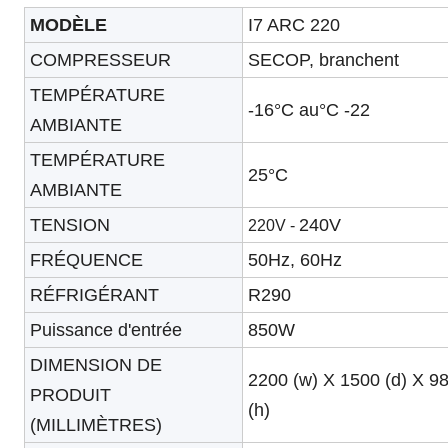
MODÈLE
I7 ARC 220
COMPRESSEUR
SECOP, branchent
TEMPÉRATURE
-16°C au
°C
-22
AMBIANTE
TEMPÉRATURE
25°C
AMBIANTE
TENSION
240V
220V -
FRÉQUENCE
50Hz, 60Hz
RÉFRIGÉRANT
R290
Puissance d'entrée
850W
DIMENSION DE
2200 (w) X 1500 (d) X 9
PRODUIT
(h)
(MILLIMÈTRES)