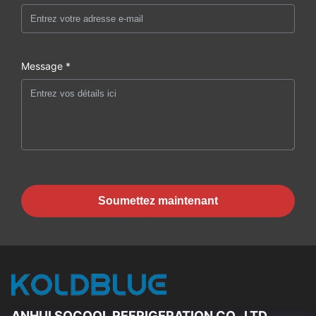
Message *
Soumettez maintenant
ANHUI SOCOOL REFRIGERATION CO., LTD.