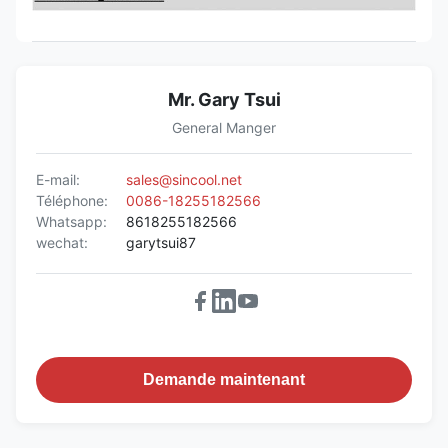
Mr. Gary Tsui
General Manger
E-mail:
sales@sincool.net
Téléphone:
0086-18255182566
Whatsapp:
8618255182566
wechat:
garytsui87
Demande maintenant