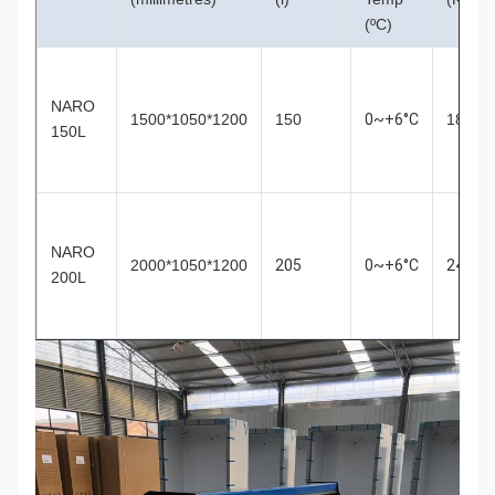
(ºC)
NARO
1500*1050*1200
150
0~+6°C
180
150L
NARO
2000*1050*1200
205
0~+6°C
240
200L