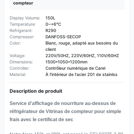
compteur
Display Volume:
150L
Temperature:
0~+6℃
Refrigerant:
R290
Compressor:
DANFOSS-SECOP
Color:
Blanc, rouge, adapté aux besoins du
client
Voltage:
220V/50HZ, 220V/60HZ, 110V/60HZ
Dimensions:
1500*1050*1200mm
Controller:
Contrôleur numérique de Carel
Material:
À l'intérieur de l'acier 201 de stainlss
Description de produit
Service d'affichage de nourriture au-dessus de
réfrigérateur de Vitrinas de compteur pour simple
frais avec le certificat de sec