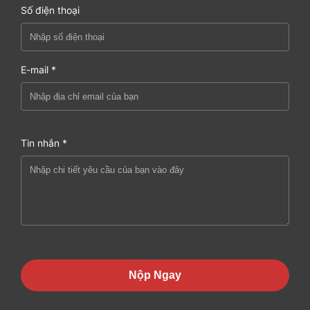
Số điện thoại
E-mail *
Tin nhắn *
Nộp Ngay