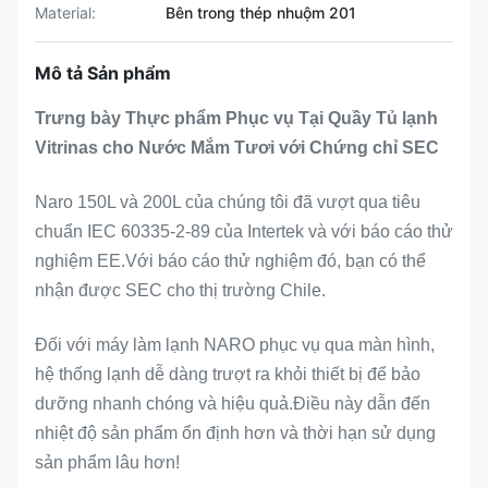
Material:
Bên trong thép nhuộm 201
Mô tả Sản phẩm
Trưng bày Thực phẩm Phục vụ Tại Quầy Tủ lạnh
Vitrinas cho Nước Mắm Tươi với Chứng chỉ SEC
Naro 150L và 200L của chúng tôi đã vượt qua tiêu
chuẩn IEC 60335-2-89 của Intertek và với báo cáo thử
nghiệm EE.Với báo cáo thử nghiệm đó, bạn có thể
nhận được SEC cho thị trường Chile.
Đối với máy làm lạnh NARO phục vụ qua màn hình,
hệ thống lạnh dễ dàng trượt ra khỏi thiết bị để bảo
dưỡng nhanh chóng và hiệu quả.Điều này dẫn đến
nhiệt độ sản phẩm ổn định hơn và thời hạn sử dụng
sản phẩm lâu hơn!