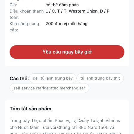
Giá:
có thể đàm phán
Điều khoản thanh
L / C, T / T, Western Union, D / P
toán:
Khả năng cung
200 đơn vị mỗi tháng
cấp:
Yêu cầu ngay bây giờ
Các thẻ:
deli tủ lạnh trưng bày
tủ lạnh trưng bày thịt
self service refrigerated merchandiser
Tóm tắt sản phẩm
Trưng bày Thực phẩm Phục vụ Tại Quầy Tủ lạnh Vitrinas
cho Nước Mắm Tươi với Chứng chỉ SEC Naro 150L và