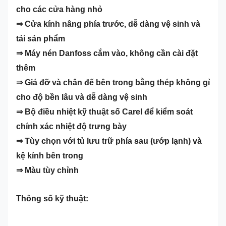
cho các cửa hàng nhỏ
⇒ Cửa kính nâng phía trước, dễ dàng vệ sinh và
tải sản phẩm
⇒ Máy nén Danfoss cắm vào, không cần cài đặt
thêm
⇒ Giá đỡ và chân đế bên trong bằng thép không gỉ
cho độ bền lâu và dễ dàng vệ sinh
⇒ Bộ điều nhiệt kỹ thuật số Carel để kiểm soát
chính xác nhiệt độ trưng bày
⇒ Tùy chọn với tủ lưu trữ phía sau (ướp lạnh) và
kệ kính bên trong
⇒ Màu tùy chỉnh
Thông số kỹ thuật: