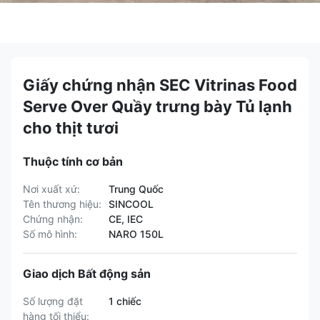
Giấy chứng nhận SEC Vitrinas Food
Serve Over Quầy trưng bày Tủ lạnh
cho thịt tươi
Thuộc tính cơ bản
Nơi xuất xứ:
Trung Quốc
Tên thương hiệu:
SINCOOL
Chứng nhận:
CE, IEC
Số mô hình:
NARO 150L
Giao dịch Bất động sản
Số lượng đặt
1 chiếc
hàng tối thiểu: