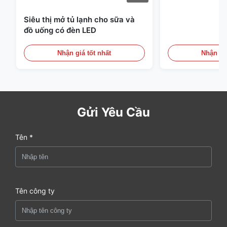
Siêu thị mở tủ lạnh cho sữa và
đồ uống có đèn LED
Nhận giá tốt nhất
Nhận giá
Gửi Yêu Cầu
Tên *
Tên công ty