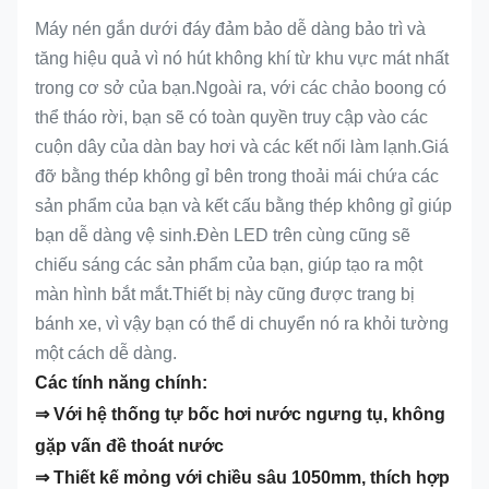
Máy nén gắn dưới đáy đảm bảo dễ dàng bảo trì và
tăng hiệu quả vì nó hút không khí từ khu vực mát nhất
trong cơ sở của bạn.Ngoài ra, với các chảo boong có
thể tháo rời, bạn sẽ có toàn quyền truy cập vào các
cuộn dây của dàn bay hơi và các kết nối làm lạnh.Giá
đỡ bằng thép không gỉ bên trong thoải mái chứa các
sản phẩm của bạn và kết cấu bằng thép không gỉ giúp
bạn dễ dàng vệ sinh.Đèn LED trên cùng cũng sẽ
chiếu sáng các sản phẩm của bạn, giúp tạo ra một
màn hình bắt mắt.Thiết bị này cũng được trang bị
bánh xe, vì vậy bạn có thể di chuyển nó ra khỏi tường
một cách dễ dàng.
Các tính năng chính:
⇒ Với hệ thống tự bốc hơi nước ngưng tụ, không
gặp vấn đề thoát nước
⇒ Thiết kế mỏng với chiều sâu 1050mm, thích hợp