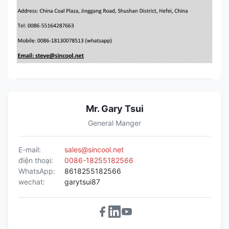
Mr. Gary Tsui
General Manger
E-mail:
sales@sincool.net
điện thoại:
0086-18255182566
WhatsApp:
8618255182566
wechat:
garytsui87