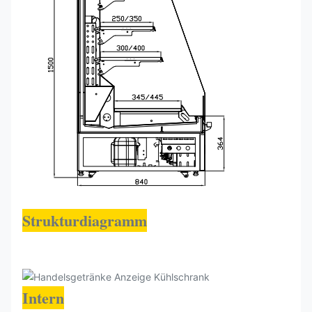
Strukturdiagramm
Intern