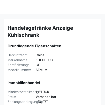
Handelsgetränke Anzeige
Kühlschrank
Grundlegende Eigenschaften
Herkunftsort:
China
Markenname:
KOLDBLUG
Zertifizierung:
CE
Modellnummer:
SEMI M
Immobilienhandel
Mindestbestellmenge:
1 STÜCK
Preis:
Verhandelbar
Zahlungsbedingungen:
L/C, T/T