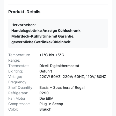
Produkt-Details
Hervorheben:
Handelsgetränke Anzeige Kühlschrank
,
Mehrdeck-Kühlvitrine mit Garantie
,
gewerbliche Getränkekühleinheit
Temperature
+1℃ bis +5℃
Range:
Thermostat:
Dixell-Digitalthermostat
Lighting:
Geführt
Voltage/
220V/ 50HZ, 220V/ 60HZ, 110V/ 60HZ
Frequency:
Shelf Quantity:
Basis + 3pcs herauf Regal
Refrigerant:
R290
Fan Motor:
Die EBM
Compressor:
Plug-in Secop
Color:
Brauch