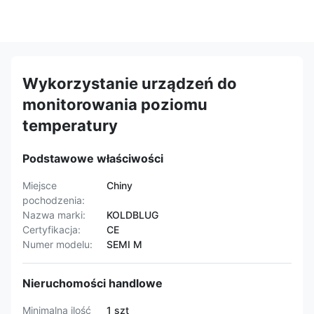
Wykorzystanie urządzeń do
monitorowania poziomu
temperatury
Podstawowe właściwości
Miejsce
Chiny
pochodzenia:
Nazwa marki:
KOLDBLUG
Certyfikacja:
CE
Numer modelu:
SEMI M
Nieruchomości handlowe
Minimalna ilość
1 szt