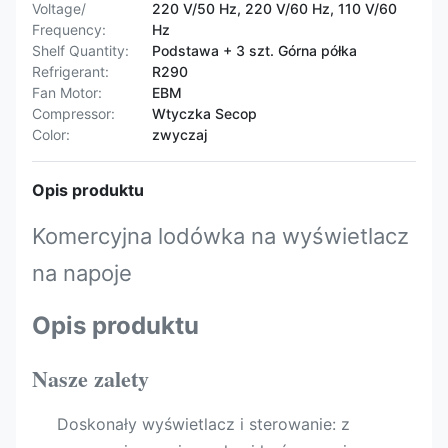
Voltage/
220 V/50 Hz, 220 V/60 Hz, 110 V/60
Frequency:
Hz
Shelf Quantity:
Podstawa + 3 szt. Górna półka
Refrigerant:
R290
Fan Motor:
EBM
Compressor:
Wtyczka Secop
Color:
zwyczaj
Opis produktu
Komercyjna lodówka na wyświetlacz
na napoje
Opis produktu
Nasze zalety
Doskonały wyświetlacz i sterowanie: z