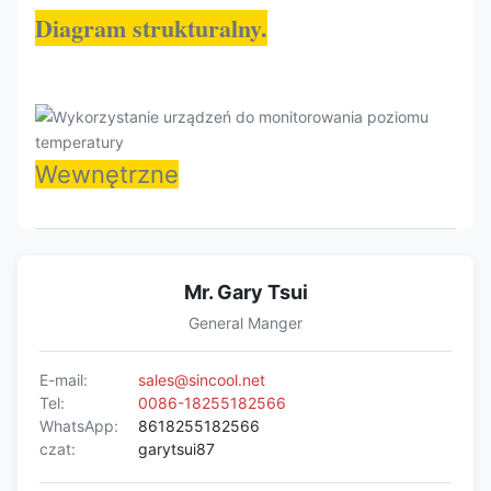
Diagram strukturalny.
Wewnętrzne
Mr. Gary Tsui
General Manger
E-mail:
sales@sincool.net
Tel:
0086-18255182566
WhatsApp:
8618255182566
czat:
garytsui87