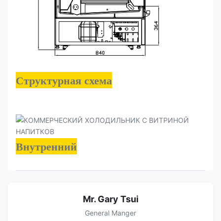
Структурная схема
Внутренний
Mr. Gary Tsui
General Manger