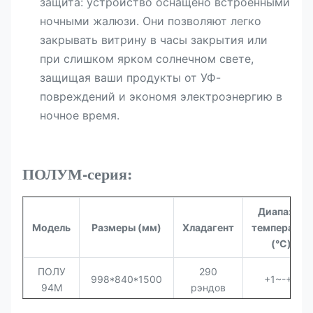
защита: устройство оснащено встроенными
ночными жалюзи. Они позволяют легко
закрывать витрину в часы закрытия или
при слишком ярком солнечном свете,
защищая ваши продукты от УФ-
повреждений и экономя электроэнергию в
ночное время.
ПОЛУМ-серия:
Диапазон
Модель
Размеры (мм)
Хладагент
температур
(°C)
ПОЛУ
290
998*840*1500
+1~-+5
94М
рэндов