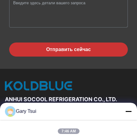
Отправить сейчас
ANHUI SOCOOL REFRIGERATION CO., LTD.
Gary Tsui
Быстрые Связи
Дом
Продукты
7:46 AM
Ролики
О Нас