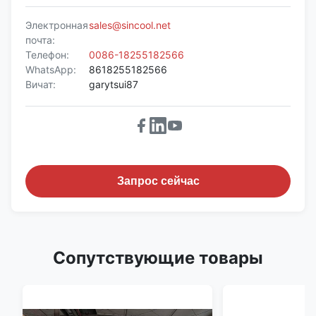
Электронная
sales@sincool.net
почта:
Телефон:
0086-18255182566
WhatsApp:
8618255182566
Вичат:
garytsui87
Запрос сейчас
Сопутствующие товары