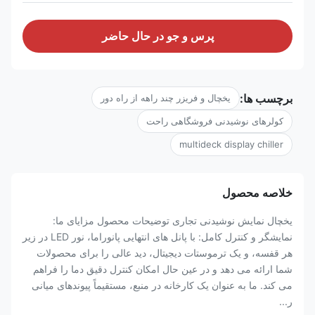
پرس و جو در حال حاضر
برچسب ها:
یخچال و فریزر چند راهه از راه دور
کولرهای نوشیدنی فروشگاهی راحت
multideck display chiller
خلاصه محصول
یخچال نمایش نوشیدنی تجاری توضیحات محصول مزایای ما:
نمایشگر و کنترل کامل: با پانل های انتهایی پانوراما، نور LED در زیر
هر قفسه، و یک ترموستات دیجیتال، دید عالی را برای محصولات
شما ارائه می دهد و در عین حال امکان کنترل دقیق دما را فراهم
می کند. ما به عنوان یک کارخانه در منبع، مستقیماً پیوندهای میانی
ر...