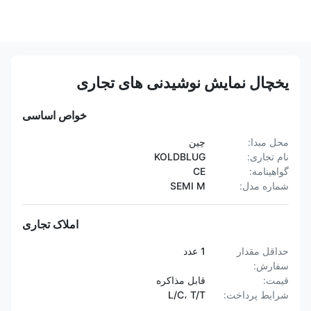
یخچال نمایش نوشیدنی های تجاری
خواص اساسی
محل مبدا:
چین
نام تجاری:
KOLDBLUG
گواهینامه:
CE
شماره مدل:
SEMI M
املاک تجاری
حداقل مقدار
1 عدد
سفارش:
قیمت:
قابل مذاکره
شرایط پرداخت:
L/C، T/T