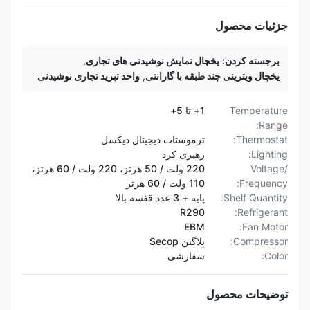
جزئیات محصول
برجسته کردن:
یخچال نمایش نوشیدنی های تجاری
,
یخچال ویترینی چند طبقه با گارانتی
,
واحد تبرید تجاری نوشیدنی
Temperature
1+ تا 5+
Range:
Thermostat:
ترموستات دیجیتال دیکسل
Lighting:
رهبری کرد
Voltage/
220 ولت / 50 هرتز، 220 ولت / 60 هرتز،
Frequency:
110 ولت / 60 هرتز
Shelf Quantity:
پایه + 3 عدد قفسه بالا
R290
Refrigerant:
EBM
Fan Motor:
Compressor:
پلاگین Secop
Color:
سفارشی
توضیحات محصول