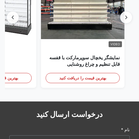
VIDEO
نمایشگر یخچال سوپرمارکت با قفسه
قابل تنظیم و چراغ روشنایی
بهترین قیمت را دریافت کنید
بهترین قیمت
درخواست ارسال کنید
نام *