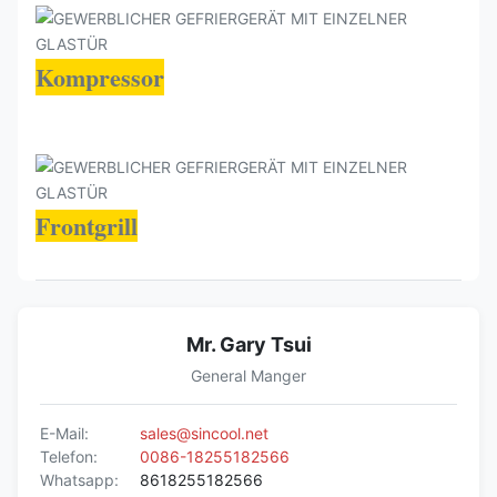
Kompressor
Frontgrill
Mr. Gary Tsui
General Manger
E-Mail:
sales@sincool.net
Telefon:
0086-18255182566
Whatsapp:
8618255182566