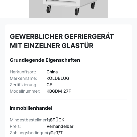
GEWERBLICHER GEFRIERGERÄT
MIT EINZELNER GLASTÜR
Grundlegende Eigenschaften
Herkunftsort:
China
Markenname:
KOLDBLUG
Zertifizierung:
CE
Modellnummer:
KBGDM 27F
Immobilienhandel
Mindestbestellmenge:
1 STÜCK
Preis:
Verhandelbar
Zahlungsbedingungen:
L/C, T/T