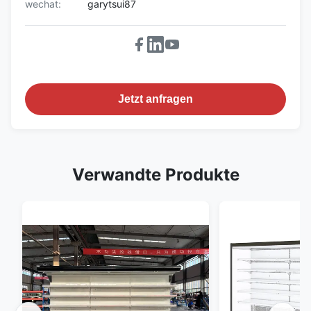
wechat:
garytsui87
Jetzt anfragen
Verwandte Produkte