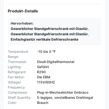
Produkt-Details
Hervorheben:
Gewerblicher Standgefrierschrank mit Glastür
,
Gewerblicher Standgefrierschrank mit Glastür
,
Einfachglastür vertikale Gefrierschranke
Temperature
-10 bis 0 °F
Range:
Thermostat:
Dixell-Digitalthermostat
Lighting:
Geführt
Refrigerant:
R290
Fan Motor:
Die EBM
Voltage/
115V/60HZ
Frequency:
Compressor:
Plug-in-Wechselrichter Embraco
Shelf Quantity:
5-lagiges, verstellbares Drahtregal
Color:
Brauch