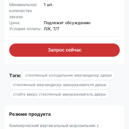
Минимальное
1 шт.
количество
заказа:
Цена:
Подлежит обсуждению
Условия оплаты:
Л/К, Т/Т
Запрос сейчас
Тэги:
стеклянный холодильник мерчандисер двери
стеклянный мерчандисер замораживателя двери
стойте вверх стеклянный замораживатель двери
Резюме продукта
Коммерческий вертикальный морозильник с