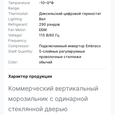
Temperature
-10~0°Ф
Range:
Thermostat:
Диксельский цифровой термостат
Lighting:
Вел
Refrigerant:
290 рэндов
Fan Motor:
ЕБМ
Voltage/
115 В/60 Гц
Frequency:
Compressor:
Подключаемый инвертор Embraco
Shelf Quantity:
5-слойные регулируемые
проволочные стеллажи
Color:
обычай
Характер продукции
Коммерческий вертикальный
морозильник с одинарной
стеклянной дверью