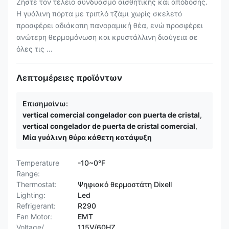
Ζήστε τον τέλειο συνδυασμό αισθητικής και απόδοσης.
Η γυάλινη πόρτα με τριπλό τζάμι χωρίς σκελετό
προσφέρει αδιάκοπη πανοραμική θέα, ενώ προσφέρει
ανώτερη θερμομόνωση και κρυστάλλινη διαύγεια σε
όλες τις ...
Λεπτομέρειες προϊόντων
Επισημαίνω:
vertical comercial congelador con puerta de cristal
,
vertical congelador de puerta de cristal comercial
,
Μία γυάλινη θύρα κάθετη κατάψυξη
Temperature
-10~0°F
Range:
Thermostat:
Ψηφιακό θερμοστάτη Dixell
Lighting:
Led
Refrigerant:
R290
Fan Motor:
ΕΜΤ
Voltage/
115V/60HZ