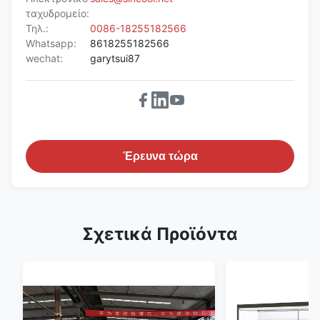
ταχυδρομείο:
Τηλ.:
0086-18255182566
Whatsapp:
8618255182566
wechat:
garytsui87
Έρευνα τώρα
Σχετικά Προϊόντα