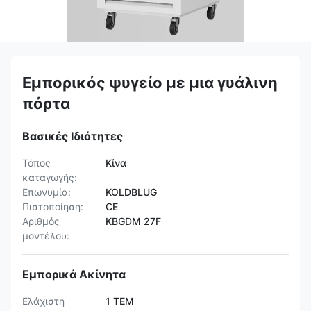
Εμπορικός ψυγείο με μια γυάλινη
πόρτα
Βασικές Ιδιότητες
Τόπος
Κίνα
καταγωγής:
Επωνυμία:
KOLDBLUG
Πιστοποίηση:
CE
Αριθμός
KBGDM 27F
μοντέλου:
Εμπορικά Ακίνητα
Ελάχιστη
1 ΤΕΜ