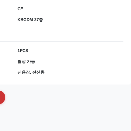
CE
KBGDM 27층
1PCS
협상 가능
신용장, 전신환