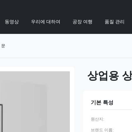
동영상
우리에 대하여
공장 여행
품질 관리
 문
상업용 상
기본 특성
원산지:
브랜드 이름: