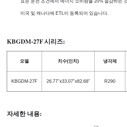
표준 운전 조건에서 에너지 소비량을 20% 절감하는 것
미국 및 캐나다에 ETL이 등록되어 있습니다.​
KBGDM-27F
시리즈:
모델
치수(인치)
냉각제
KBGDM-27F
26.77"x33.07"x82.68"
R290
자세한 내용: