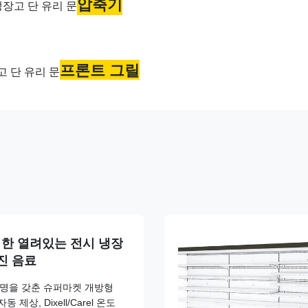
압축기
프론트 그릴
한 열려있는 전시 냉장
가진 음료
조명을 갖춘 슈퍼마켓 개방형
상, Dixell/Carel 온도