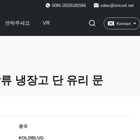
0086-18255182566
sales@sincool.net
연락주세요
VR
Korean
류 냉장고 단 유리 문
중국
KOLDBLUG