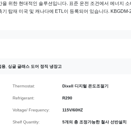
간을 위한 현대적인 솔루션입니다. 표준 운전 조건에서 에너지 
축기 탑재 미국 및 캐나다에 ETL이 등록되어 있습니다.​ KBGDM-2
업용
,
싱글 글래스 도어 정직 냉장고
Thermostat:
Dixell 디지털 온도조절기
Refrigerant:
R290
Voltage/ Frequency:
115V/60HZ
Shelf Quantity:
5개의 층 조정가능한 철사 선반설치