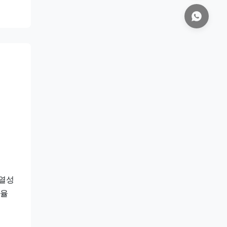
단열성
효율