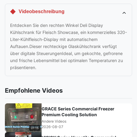
Videobeschreibung
Entdecken Sie den rechten Winkel Deli Display
Kühlschrank für Fleisch Showcase, ein kommerzielles 320-
Liter-Kühlfleisch-Display mit automatischem
Auftauen.Dieser rechteckige Glaskühlschrank verfügt
über digitale SteuerungenIdeal, um gekochte, gefrorene
und frische Lebensmittel bei optimalen Temperaturen zu
präsentieren.
Empfohlene Videos
GRACE Series Commercial Freezer
Premium Cooling Solution
Andere Videos
2026-08-07
01:15