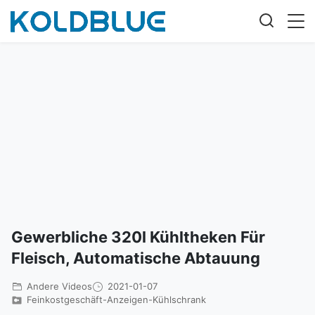
Gewerbliche 320l Kühltheken Für
Fleisch, Automatische Abtauung
Andere Videos
2021-01-07
Feinkostgeschäft-Anzeigen-Kühlschrank