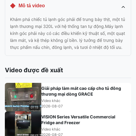
Mô tả video
Khám phá chiếc tủ lạnh góc phải để trưng bày thịt, một tủ
lạnh thương mại 320L với hệ thống tan tự động.Máy lạnh
kính góc phải này có các điều khiển kỹ thuật số, một quạt
làm mát, và kệ thép không gỉ bền. lý tưởng để trưng bày
thực phẩm nấu chín, đông lạnh, và tươi ở nhiệt độ tối ưu.
Video được đề xuất
Giải pháp làm mát cao cấp cho tủ đông
thương mại dòng GRACE
Video khác
2026-08-07
01:15
VISION Series Versatile Commercial
Fridge and Freezer
Video khác
2026-08-07
00:12