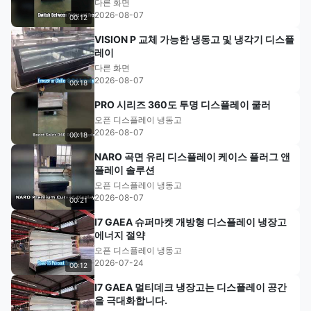
다른 화면
2026-08-07
00:12
VISION P 교체 가능한 냉동고 및 냉각기 디스플
레이
다른 화면
2026-08-07
00:18
PRO 시리즈 360도 투명 디스플레이 쿨러
오픈 디스플레이 냉동고
2026-08-07
00:18
NARO 곡면 유리 디스플레이 케이스 플러그 앤
플레이 솔루션
오픈 디스플레이 냉동고
2026-08-07
00:21
I7 GAEA 슈퍼마켓 개방형 디스플레이 냉장고
에너지 절약
오픈 디스플레이 냉동고
2026-07-24
00:12
I7 GAEA 멀티데크 냉장고는 디스플레이 공간
을 극대화합니다.