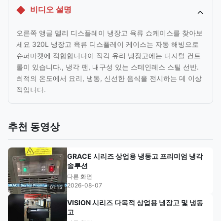
비디오 설명
오른쪽 앵글 델리 디스플레이 냉장고 육류 쇼케이스를 찾아보
세요 320L 냉장고 육류 디스플레이 케이스는 자동 해빙으로
슈퍼마켓에 적합합니다이 직각 유리 냉장고에는 디지털 컨트
롤이 있습니다., 냉각 팬, 내구성 있는 스테인레스 스틸 선반.
최적의 온도에서 요리, 냉동, 신선한 음식을 전시하는 데 이상
적입니다.
추천 동영상
GRACE 시리즈 상업용 냉동고 프리미엄 냉각
솔루션
다른 화면
2026-08-07
01:15
VISION 시리즈 다목적 상업용 냉장고 및 냉동
고