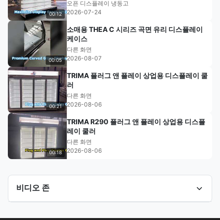
오픈 디스플레이 냉동고
2026-07-24
00:12
소매용 THEA C 시리즈 곡면 유리 디스플레이
케이스
다른 화면
2026-08-07
00:05
TRIMA 플러그 앤 플레이 상업용 디스플레이 쿨
러
다른 화면
2026-08-06
00:21
TRIMA R290 플러그 앤 플레이 상업용 디스플
레이 쿨러
다른 화면
2026-08-06
00:18
비디오 존
모든 비디오