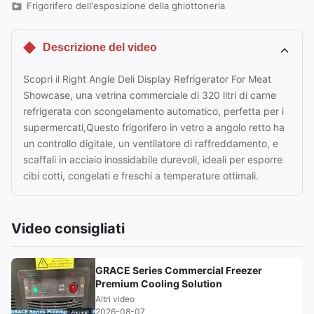
Frigorifero dell'esposizione della ghiottoneria
Descrizione del video
Scopri il Right Angle Deli Display Refrigerator For Meat
Showcase, una vetrina commerciale di 320 litri di carne
refrigerata con scongelamento automatico, perfetta per i
supermercati,Questo frigorifero in vetro a angolo retto ha
un controllo digitale, un ventilatore di raffreddamento, e
scaffali in acciaio inossidabile durevoli, ideali per esporre
cibi cotti, congelati e freschi a temperature ottimali.
Video consigliati
GRACE Series Commercial Freezer
Premium Cooling Solution
Altri video
2026-08-07